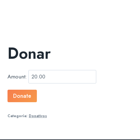
Donar
Amount:
Donar
Donate
cantidad
Categoría:
Donativos