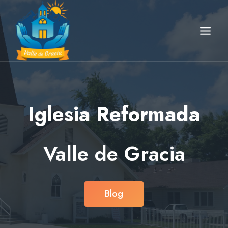
Skip
to
content
Iglesia Reformada
Valle de Gracia
Blog