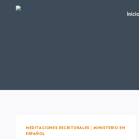
Skip
to
Inici
content
MEDITACIONES ESCRITURALES
|
MINISTERIO EN
ESPAÑOL