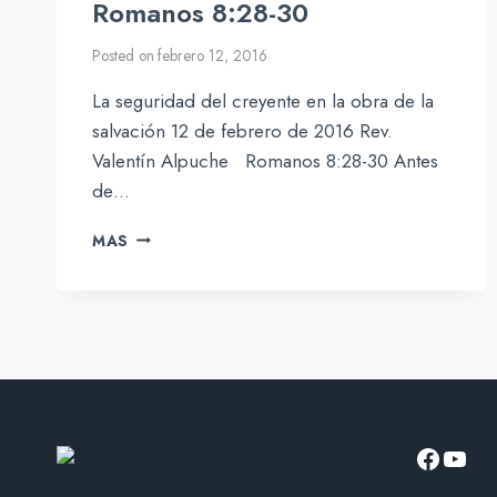
Romanos 8:28-30
Posted on
febrero 12, 2016
La seguridad del creyente en la obra de la
salvación 12 de febrero de 2016 Rev.
Valentín Alpuche Romanos 8:28-30 Antes
de…
ROMANOS
MAS
8:28-
30
Facebo
YouT