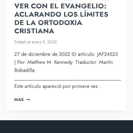
VER CON EL EVANGELIO:
ACLARANDO LOS LÍMITES
DE LA ORTODOXIA
CRISTIANA
Posted on
enero 9, 2023
27 de diciembre de 2022 ID artículo: JAF24523
| Por: Matthew M. Kennedy. Traductor: Martín
Bobadilla.
________________________________________
Este artículo apareció por primera vez…
EL
MAS
MATRIMONIO
TIENE
QUE
VER
CON