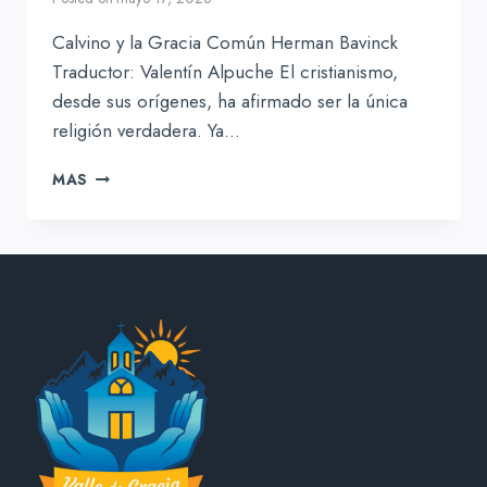
Calvino y la Gracia Común Herman Bavinck
Traductor: Valentín Alpuche El cristianismo,
desde sus orígenes, ha afirmado ser la única
religión verdadera. Ya…
CALVINO
MAS
Y
LA
GRACIA
COMÚN