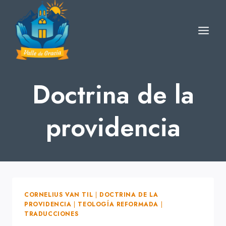
Skip
to
content
Doctrina de la
providencia
CORNELIUS VAN TIL
|
DOCTRINA DE LA
PROVIDENCIA
|
TEOLOGÍA REFORMADA
|
TRADUCCIONES