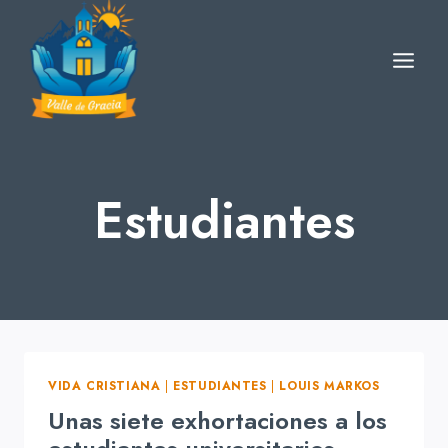
Skip
to
content
Estudiantes
VIDA CRISTIANA
|
ESTUDIANTES
|
LOUIS MARKOS
Unas siete exhortaciones a los