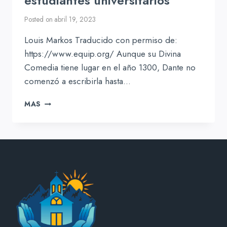
estudiantes universitarios
Posted on
abril 19, 2023
Louis Markos Traducido con permiso de:
https://www.equip.org/ Aunque su Divina
Comedia tiene lugar en el año 1300, Dante no
comenzó a escribirla hasta…
UNAS
MAS
SIETE
EXHORTACIONES
A
LOS
ESTUDIANTES
UNIVERSITARIOS