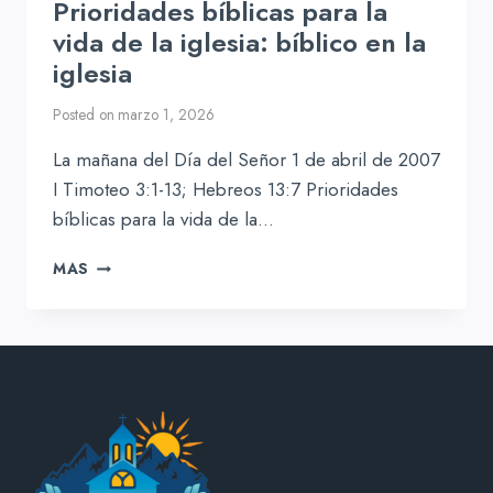
Prioridades bíblicas para la
vida de la iglesia: bíblico en la
iglesia
Posted on
marzo 1, 2026
La mañana del Día del Señor 1 de abril de 2007
I Timoteo 3:1-13; Hebreos 13:7 Prioridades
bíblicas para la vida de la…
PRIORIDADES
MAS
BÍBLICAS
PARA
LA
VIDA
DE
LA
IGLESIA:
BÍBLICO
EN