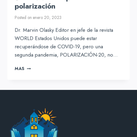
polarización
Posted on
enero 20, 2023
Dr. Marvin Olasky Editor en jefe de la revista
WORLD Estados Unidos puede estar
recuperándose de COVID-19, pero una
segunda pandemia, POLARIZACIÓN-20, no…
SOBREVIVIR
MAS
A
LA
PANDEMIA
DE
LA
POLARIZACIÓN