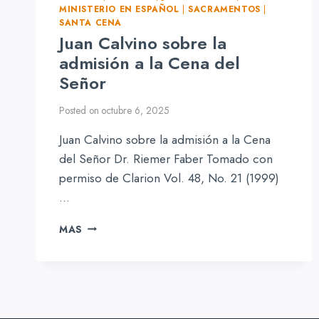
MINISTERIO EN ESPAÑOL
|
SACRAMENTOS
|
SANTA CENA
Juan Calvino sobre la
admisión a la Cena del
Señor
Posted on
octubre 6, 2025
Juan Calvino sobre la admisión a la Cena
del Señor Dr. Riemer Faber Tomado con
permiso de Clarion Vol. 48, No. 21 (1999)
…
JUAN
MAS
CALVINO
SOBRE
LA
ADMISIÓN
A
LA