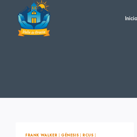
Skip
to
Inici
content
FRANK WALKER
|
GÉNESIS
|
RCUS
|