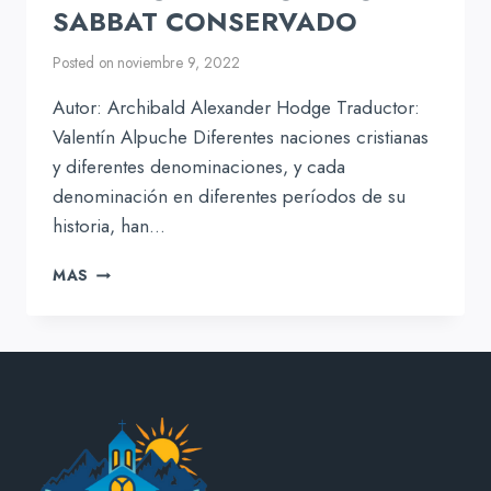
SABBAT CONSERVADO
Posted on
noviembre 9, 2022
Autor: Archibald Alexander Hodge Traductor:
Valentín Alpuche Diferentes naciones cristianas
y diferentes denominaciones, y cada
denominación en diferentes períodos de su
historia, han…
EL
MAS
DÍA
CAMBIADO
PERO
EL
SABBAT
CONSERVADO