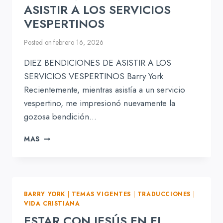
ASISTIR A LOS SERVICIOS
VESPERTINOS
Posted on
febrero 16, 2026
DIEZ BENDICIONES DE ASISTIR A LOS
SERVICIOS VESPERTINOS Barry York
Recientemente, mientras asistía a un servicio
vespertino, me impresionó nuevamente la
gozosa bendición…
DIEZ
MAS
BENDICIONES
DE
ASISTIR
A
LOS
BARRY YORK
|
TEMAS VIGENTES
|
TRADUCCIONES
|
SERVICIOS
VIDA CRISTIANA
VESPERTINOS
ESTAR CON JESÚS EN EL