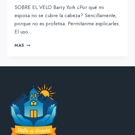
SOBRE EL VELO Barry York ¿Por qué mi
esposa no se cubre la cabeza? Sencillamente,
porque no es profetisa. Permítanme explicarles.
El uso…
SOBRE
MAS
EL
VELO