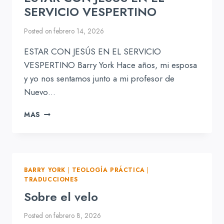
SERVICIO VESPERTINO
Posted on
febrero 14, 2026
ESTAR CON JESÚS EN EL SERVICIO
VESPERTINO Barry York Hace años, mi esposa
y yo nos sentamos junto a mi profesor de
Nuevo…
ESTAR
MAS
CON
JESÚS
EN
EL
SERVICIO
BARRY YORK
|
TEOLOGÍA PRÁCTICA
|
VESPERTINO
TRADUCCIONES
Sobre el velo
Posted on
febrero 8, 2026