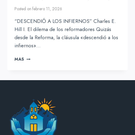
Posted on
febrero 11, 2026
“DESCENDIÓ A LOS INFIERNOS” Charles E.
Hill I. El dilema de los reformadores Quizás
desde la Reforma, la cláusula «descendió a los
infiernos»…
DESCENDIÓ
MAS
A
LOS
INFIERNOS