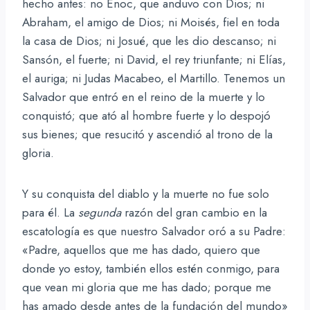
hecho antes: no Enoc, que anduvo con Dios; ni
Abraham, el amigo de Dios; ni Moisés, fiel en toda
la casa de Dios; ni Josué, que les dio descanso; ni
Sansón, el fuerte; ni David, el rey triunfante; ni Elías,
el auriga; ni Judas Macabeo, el Martillo. Tenemos un
Salvador que entró en el reino de la muerte y lo
conquistó; que ató al hombre fuerte y lo despojó
sus bienes; que resucitó y ascendió al trono de la
gloria.
Y su conquista del diablo y la muerte no fue solo
para él. La
segunda
razón del gran cambio en la
escatología es que nuestro Salvador oró a su Padre:
«Padre, aquellos que me has dado, quiero que
donde yo estoy, también ellos estén conmigo, para
que vean mi gloria que me has dado; porque me
has amado desde antes de la fundación del mundo»