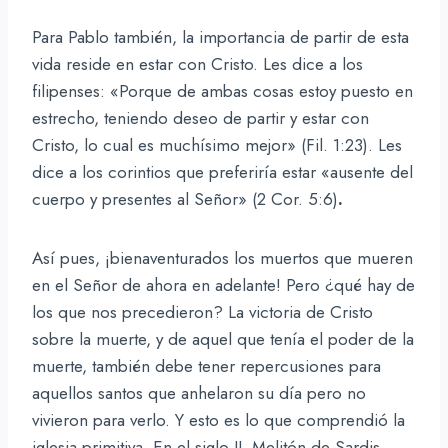
Para Pablo también, la importancia de partir de esta
vida reside en estar con Cristo. Les dice a los
filipenses: «Porque de ambas cosas estoy puesto en
estrecho, teniendo deseo de partir y estar con
Cristo, lo cual es muchísimo mejor» (Fil. 1:23). Les
dice a los corintios que preferiría estar «ausente del
cuerpo y presentes al Señor» (2 Cor. 5:6)
.
Así pues, ¡bienaventurados los muertos que mueren
en el Señor de ahora en adelante! Pero ¿qué hay de
los que nos precedieron? La victoria de Cristo
sobre la muerte, y de aquel que tenía el poder de la
muerte, también debe tener repercusiones para
aquellos santos que anhelaron su día pero no
vivieron para verlo. Y esto es lo que comprendió la
iglesia primitiva. En el siglo II, Melitón de Sardis