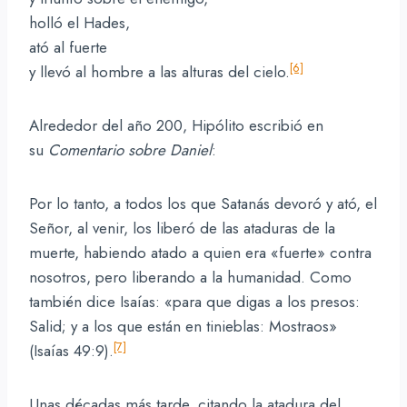
holló el Hades,
ató al fuerte
[6]
y llevó al hombre a las alturas del cielo.
Alrededor del año 200, Hipólito escribió en
su
Comentario sobre Daniel
:
Por lo tanto, a todos los que Satanás devoró y ató, el
Señor, al venir, los liberó de las ataduras de la
muerte, habiendo atado a quien era «fuerte» contra
nosotros, pero liberando a la humanidad. Como
también dice Isaías: «para que digas a los presos:
Salid; y a los que están en tinieblas: Mostraos»
[7]
(Isaías 49:9).
Unas décadas más tarde, citando la atadura del