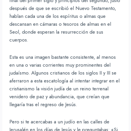
final del primer siglo y principios del segundo, justo
después de que se escribió el Nuevo Testamento,
hablan cada una de los espíritus o almas que
descansan en cámaras o tesoros de almas en el
Seol, donde esperan la resurrección de sus
cuerpos.
Esta es una imagen bastante consistente, al menos
en una o varias corrientes muy prominentes del
judaísmo. Algunos cristianos de los siglos II y III se
aferraron a esta escatología al intentar integrar en el
cristianismo la visión judía de un reino terrenal
venidero de paz y abundancia, que creían que
llegaría tras el regreso de Jesús.
Pero si te acercabas a un judío en las calles de
Jerusalén en los días de Jesús y le preguntabas: «Si