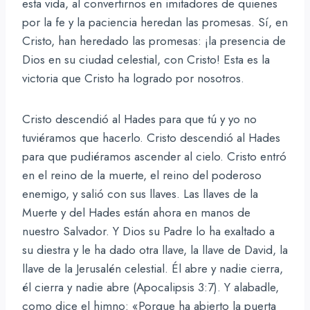
esta vida, al convertirnos en imitadores de quienes
por la fe y la paciencia heredan las promesas. Sí, en
Cristo, han heredado las promesas: ¡la presencia de
Dios en su ciudad celestial, con Cristo! Esta es la
victoria que Cristo ha logrado por nosotros.
Cristo descendió al Hades para que tú y yo no
tuviéramos que hacerlo. Cristo descendió al Hades
para que pudiéramos ascender al cielo. Cristo entró
en el reino de la muerte, el reino del poderoso
enemigo, y salió con sus llaves. Las llaves de la
Muerte y del Hades están ahora en manos de
nuestro Salvador. Y Dios su Padre lo ha exaltado a
su diestra y le ha dado otra llave, la llave de David, la
llave de la Jerusalén celestial. Él abre y nadie cierra,
él cierra y nadie abre (Apocalipsis 3:7). Y alabadle,
como dice el himno: «Porque ha abierto la puerta