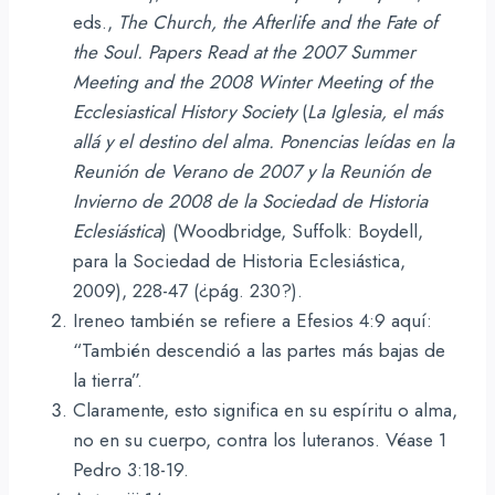
eds.,
The Church, the Afterlife and the Fate of
the Soul. Papers Read at the 2007 Summer
Meeting and the 2008 Winter Meeting of the
Ecclesiastical History Society
(
La Iglesia, el más
allá y el destino del alma.
Ponencias leídas en la
Reunión de Verano de 2007 y la Reunión de
Invierno de 2008 de la Sociedad de Historia
Eclesiástica
) (Woodbridge, Suffolk: Boydell,
para la Sociedad de Historia Eclesiástica,
2009), 228-47 (¿pág. 230?).
Ireneo también se refiere a Efesios 4:9 aquí:
“También descendió a las partes más bajas de
la tierra”.
Claramente, esto significa en su espíritu o alma,
no en su cuerpo, contra los luteranos. Véase 1
Pedro 3:18-19.