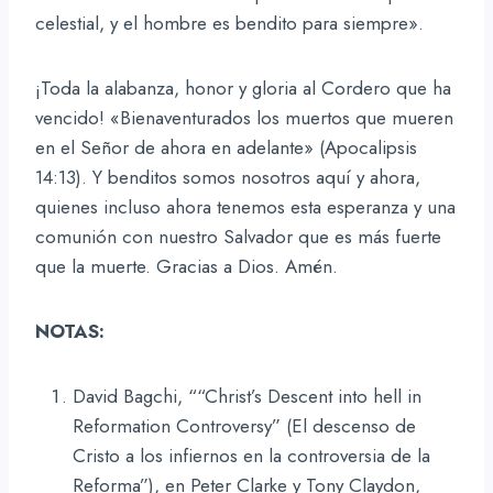
celestial, y el hombre es bendito para siempre».
¡Toda la alabanza, honor y gloria al Cordero que ha
vencido! «Bienaventurados los muertos que mueren
en el Señor de ahora en adelante» (Apocalipsis
14:13). Y benditos somos nosotros aquí y ahora,
quienes incluso ahora tenemos esta esperanza y una
comunión con nuestro Salvador que es más fuerte
que la muerte. Gracias a Dios. Amén.
NOTAS:
David Bagchi, ““Christ’s Descent into hell in
Reformation Controversy” (El descenso de
Cristo a los infiernos en la controversia de la
Reforma”), en Peter Clarke y Tony Claydon,