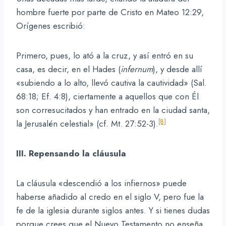
hombre fuerte por parte de Cristo en Mateo 12:29,
Orígenes escribió:
Primero, pues, lo ató a la cruz, y así entró en su
casa, es decir, en el Hades (
infernum
), y desde allí
«subiendo a lo alto, llevó cautiva la cautividad» (Sal.
68:18; Ef. 4:8), ciertamente a aquellos que con Él
son corresucitados y han entrado en la ciudad santa,
[8]
la Jerusalén celestial» (cf. Mt. 27:52-3).
III. Repensando la cláusula
La cláusula «descendió a los infiernos» puede
haberse añadido al credo en el siglo V, pero fue la
fe de la iglesia durante siglos antes. Y si tienes dudas
porque crees que el Nuevo Testamento no enseña