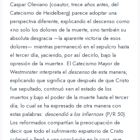
Caspar Oleviano (coautor, trece años antes, del
Catecismo de Heidelberg) parece adoptar una
perspectiva diferente, explicando el descenso como
«no solo los dolores de la muerte, sino también su
absoluta desgracia —la aparente victoria de esos
dolores— mientras permaneció en el sepulcro hasta
el tercer día, yaciendo, por así decirlo, bajo la
opresión de la muerte». El Catecismo Mayor de
Westminster interpreta el
descenso
de esta manera,
explicando que significa que después de que Cristo
fue sepultado, continuó «en el estado de los
muertos y bajo el poder de la muerte hasta el tercer
día; lo cual se ha expresado de otra manera con
estas palabras:
descendió a los infiernos
» (P/R 50).
Los reformados compartían la preocupación de
decir que todo el sufrimiento expiatorio de Cristo
culminó y llegó a una conclusión en la cruz, que