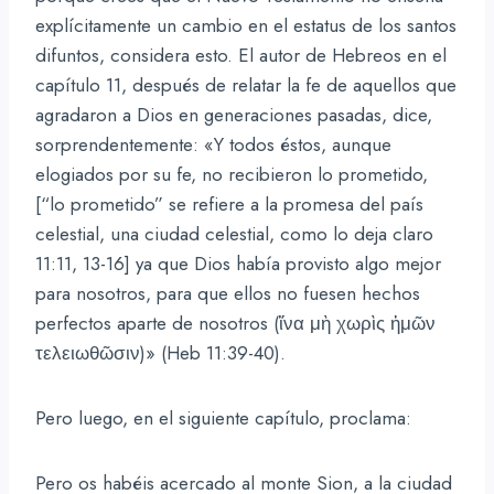
explícitamente un cambio en el estatus de los santos
difuntos, considera esto. El autor de Hebreos en el
capítulo 11, después de relatar la fe de aquellos que
agradaron a Dios en generaciones pasadas, dice,
sorprendentemente: «Y todos éstos, aunque
elogiados por su fe, no recibieron lo prometido,
[“lo prometido” se refiere a la promesa del país
celestial, una ciudad celestial, como lo deja claro
11:11, 13-16] ya que Dios había provisto algo mejor
para nosotros, para que ellos no fuesen hechos
perfectos aparte de nosotros (ἵνα μὴ χωρὶς ἡμῶν
τελειωθῶσιν)» (Heb 11:39-40).
Pero luego, en el siguiente capítulo, proclama:
Pero os habéis acercado al monte Sion, a la ciudad