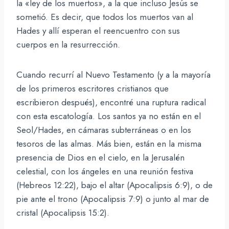
la «ley de los muertos», a la que incluso Jesús se
sometió. Es decir, que todos los muertos van al
Hades y allí esperan el reencuentro con sus
cuerpos en la resurrección.
Cuando recurrí al Nuevo Testamento (y a la mayoría
de los primeros escritores cristianos que
escribieron después), encontré una ruptura radical
con esta escatología. Los santos ya no están en el
Seol/Hades, en cámaras subterráneas o en los
tesoros de las almas. Más bien, están en la misma
presencia de Dios en el cielo, en la Jerusalén
celestial, con los ángeles en una reunión festiva
(Hebreos 12:22), bajo el altar (Apocalipsis 6:9), o de
pie ante el trono (Apocalipsis 7:9) o junto al mar de
cristal (Apocalipsis 15:2).