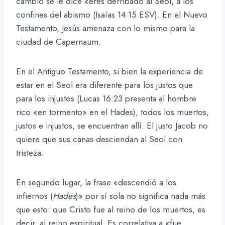
cambio se le dice «eres derribado al Seol, a los
confines del abismo (Isaías 14:15 ESV). En el Nuevo
Testamento, Jesús amenaza con lo mismo para la
ciudad de Capernaum.
En el Antiguo Testamento, si bien la experiencia de
estar en el Seol era diferente para los justos que
para los injustos (Lucas 16:23 presenta al hombre
rico «en tormento» en el Hades), todos los muertos,
justos e injustos, se encuentran allí. El justo Jacob no
quiere que sus canas desciendan al Seol con
tristeza.
En segundo lugar, la frase «descendió a los
infiernos (
Hades
)» por sí sola no significa nada más
que esto: que Cristo fue al reino de los muertos, es
decir, al reino espiritual. Es correlativa a «fue