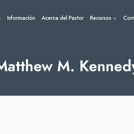
o
Información
Acerca del Pastor
Recursos
Con
Matthew M. Kenned