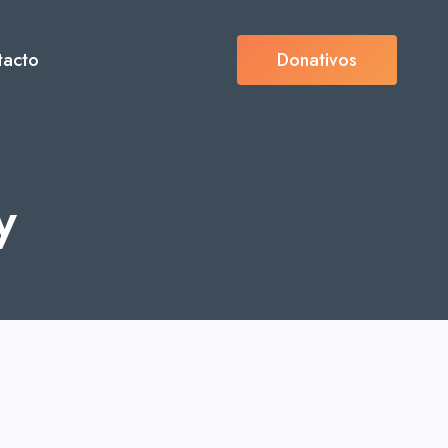
tacto
Donativos
y