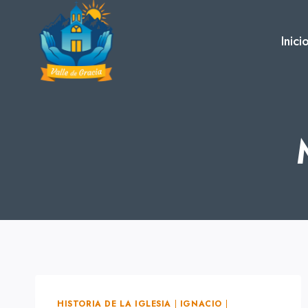
Skip
to
Inici
content
HISTORIA DE LA IGLESIA
|
IGNACIO
|