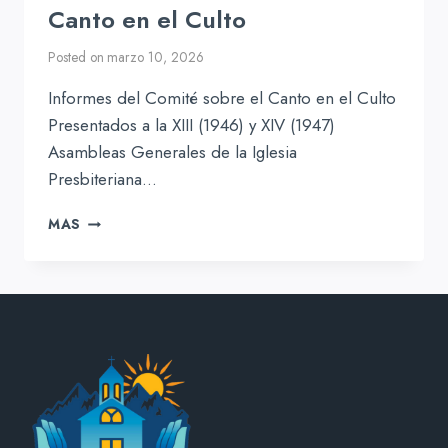
Canto en el Culto
Posted on
marzo 10, 2026
Informes del Comité sobre el Canto en el Culto
Presentados a la XIII (1946) y XIV (1947)
Asambleas Generales de la Iglesia
Presbiteriana…
INFORMES
MAS
DEL
COMITÉ
SOBRE
EL
CANTO
EN
EL
CULTO