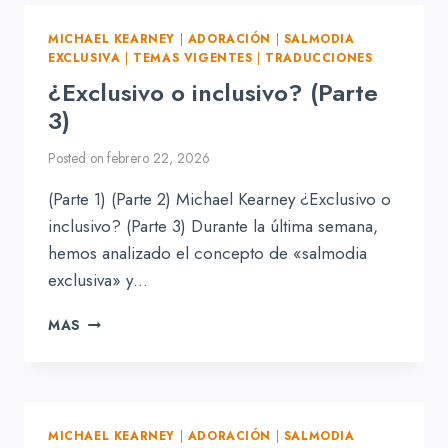
HIMNOS?
MICHAEL KEARNEY
|
ADORACIÓN
|
SALMODIA
EXCLUSIVA
|
TEMAS VIGENTES
|
TRADUCCIONES
¿Exclusivo o inclusivo? (Parte
3)
Posted on
febrero 22, 2026
(Parte 1) (Parte 2) Michael Kearney ¿Exclusivo o
inclusivo? (Parte 3) Durante la última semana,
hemos analizado el concepto de «salmodia
exclusiva» y…
¿EXCLUSIVO
MAS
O
INCLUSIVO?
(PARTE
3)
MICHAEL KEARNEY
|
ADORACIÓN
|
SALMODIA