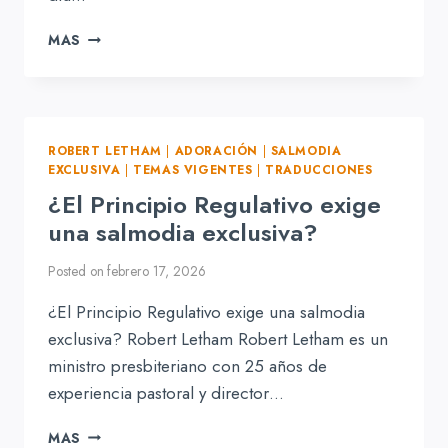
LA
MAS
SALMODIA
EXCLUSIVA
ROBERT LETHAM
|
ADORACIÓN
|
SALMODIA
EXCLUSIVA
|
TEMAS VIGENTES
|
TRADUCCIONES
¿El Principio Regulativo exige
una salmodia exclusiva?
Posted on
febrero 17, 2026
¿El Principio Regulativo exige una salmodia
exclusiva? Robert Letham Robert Letham es un
ministro presbiteriano con 25 años de
experiencia pastoral y director…
¿EL
MAS