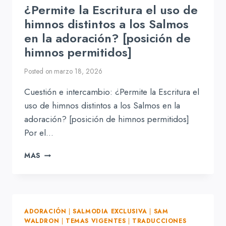
¿Permite la Escritura el uso de
himnos distintos a los Salmos
en la adoración? [posición de
himnos permitidos]
Posted on
marzo 18, 2026
Cuestión e intercambio: ¿Permite la Escritura el
uso de himnos distintos a los Salmos en la
adoración? [posición de himnos permitidos]
Por el…
CUESTIÓN
MAS
E
INTERCAMBIO:
¿PERMITE
LA
ESCRITURA
ADORACIÓN
|
SALMODIA EXCLUSIVA
|
SAM
EL
WALDRON
|
TEMAS VIGENTES
|
TRADUCCIONES