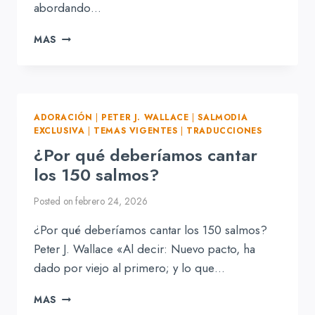
abordando…
ANÁLISIS
MAS
DE
LA
SALMODIA
EXCLUSIVA
ADORACIÓN
|
PETER J. WALLACE
|
SALMODIA
EXCLUSIVA
|
TEMAS VIGENTES
|
TRADUCCIONES
¿Por qué deberíamos cantar
los 150 salmos?
Posted on
febrero 24, 2026
¿Por qué deberíamos cantar los 150 salmos?
Peter J. Wallace «Al decir: Nuevo pacto, ha
dado por viejo al primero; y lo que…
¿POR
MAS
QUÉ