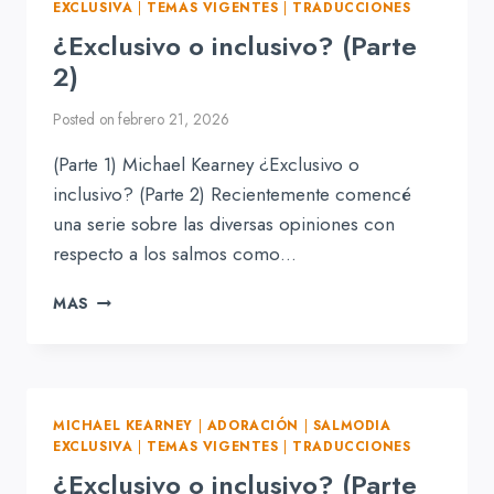
EXCLUSIVA
|
TEMAS VIGENTES
|
TRADUCCIONES
¿Exclusivo o inclusivo? (Parte
2)
Posted on
febrero 21, 2026
(Parte 1) Michael Kearney ¿Exclusivo o
inclusivo? (Parte 2) Recientemente comencé
una serie sobre las diversas opiniones con
respecto a los salmos como…
¿EXCLUSIVO
MAS
O
INCLUSIVO?
(PARTE
2)
MICHAEL KEARNEY
|
ADORACIÓN
|
SALMODIA
EXCLUSIVA
|
TEMAS VIGENTES
|
TRADUCCIONES
¿Exclusivo o inclusivo? (Parte