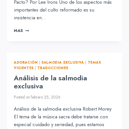
Pacto? Por Lee Irons Uno de los aspectos más
importantes del culto reformado es su
insistencia en…
¿SALMODIA
MAS
EXCLUSIVA
O
HIMNODIA
DEL
NUEVO
ADORACIÓN
|
SALMODIA EXCLUSIVA
|
TEMAS
PACTO?
VIGENTES
|
TRADUCCIONES
Análisis de la salmodia
exclusiva
Posted on
febrero 25, 2026
Análisis de la salmodia exclusiva Robert Morey
El tema de la música sacra debe tratarse con
especial cuidado y seriedad, pues estamos