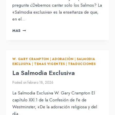
pregunta ¿Debemos cantar solo los Salmos? La
«Salmodia exclusiva» es la enseñanza de que,
en el…
¿QUÉ
MAS
DEBEMOS
CANTAR?
W. GARY CRAMPTON
|
ADORACIÓN
|
SALMODIA
EXCLUSIVA
|
TEMAS VIGENTES
|
TRADUCCIONES
La Salmodia Exclusiva
Posted on
febrero 18, 2026
La Salmodia Exclusiva W. Gary Crampton El
capítulo XXI.1 de la Confesión de Fe de
Westminster, «De la adoración religiosa y del
día…