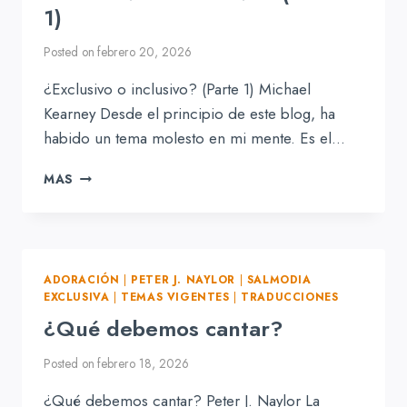
1)
Posted on
febrero 20, 2026
¿Exclusivo o inclusivo? (Parte 1) Michael
Kearney Desde el principio de este blog, ha
habido un tema molesto en mi mente. Es el…
¿EXCLUSIVO
MAS
O
INCLUSIVO?
(PARTE
1)
ADORACIÓN
|
PETER J. NAYLOR
|
SALMODIA
EXCLUSIVA
|
TEMAS VIGENTES
|
TRADUCCIONES
¿Qué debemos cantar?
Posted on
febrero 18, 2026
¿Qué debemos cantar? Peter J. Naylor La