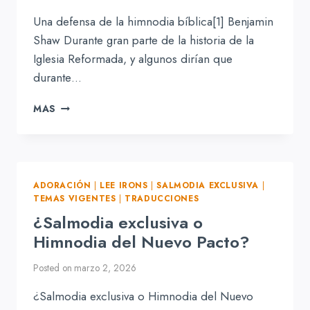
Una defensa de la himnodia bíblica[1] Benjamin
Shaw Durante gran parte de la historia de la
Iglesia Reformada, y algunos dirían que
durante…
UNA
MAS
DEFENSA
DE
LA
HIMNODIA
BÍBLICA
ADORACIÓN
|
LEE IRONS
|
SALMODIA EXCLUSIVA
|
TEMAS VIGENTES
|
TRADUCCIONES
¿Salmodia exclusiva o
Himnodia del Nuevo Pacto?
Posted on
marzo 2, 2026
¿Salmodia exclusiva o Himnodia del Nuevo