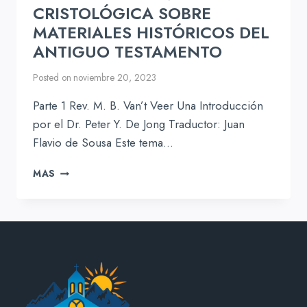
CRISTOLÓGICA SOBRE
MATERIALES HISTÓRICOS DEL
ANTIGUO TESTAMENTO
Posted on
noviembre 20, 2023
Parte 1 Rev. M. B. Van’t Veer Una Introducción
por el Dr. Peter Y. De Jong Traductor: Juan
Flavio de Sousa Este tema…
LA
MAS
PREDICACIÓN
CRISTOLÓGICA
SOBRE
MATERIALES
HISTÓRICOS
DEL
ANTIGUO
TESTAMENTO