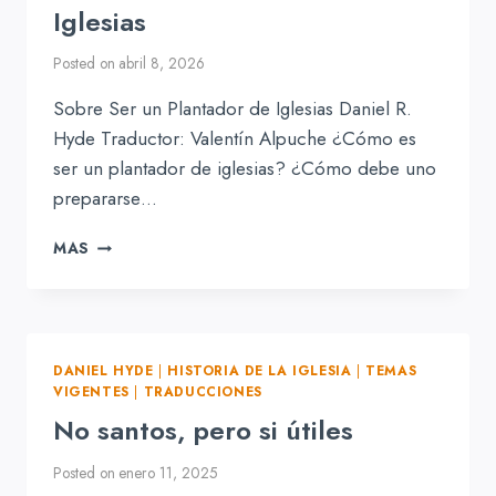
Iglesias
Posted on
abril 8, 2026
Sobre Ser un Plantador de Iglesias Daniel R.
Hyde Traductor: Valentín Alpuche ¿Cómo es
ser un plantador de iglesias? ¿Cómo debe uno
prepararse…
SOBRE
MAS
SER
UN
PLANTADOR
DE
IGLESIAS
DANIEL HYDE
|
HISTORIA DE LA IGLESIA
|
TEMAS
VIGENTES
|
TRADUCCIONES
No santos, pero si útiles
Posted on
enero 11, 2025