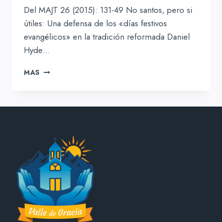
Del MAJT 26 (2015): 131-49 No santos, pero si
útiles: Una defensa de los «días festivos
evangélicos» en la tradición reformada Daniel
Hyde…
NO
MAS
SANTOS,
PERO
SI
ÚTILES