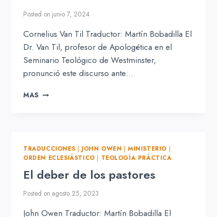
Posted on
junio 7, 2024
Cornelius Van Til Traductor: Martín Bobadilla El
Dr. Van Til, profesor de Apologética en el
Seminario Teológico de Westminster,
pronunció este discurso ante…
UN
MAS
MINISTERIO
SIN
ANSIEDAD
TRADUCCIONES
|
JOHN OWEN
|
MINISTERIO
|
ORDEN ECLESIÁSTICO
|
TEOLOGÍA PRÁCTICA
El deber de los pastores
Posted on
agosto 25, 2023
John Owen Traductor: Martín Bobadilla El