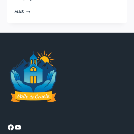
UN
MAS
MINISTERIO
EQUILIBRADO
Facebook
YouTube