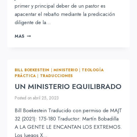
primer y principal deber de un pastor es
apacentar el rebaño mediante la predicación
diligente de la…
EL
MAS
DEBER
DE
LOS
PASTORES
BILL BOEKESTEIN
|
MINISTERIO
|
TEOLOGÍA
PRÁCTICA
|
TRADUCCIONES
UN MINISTERIO EQUILIBRADO
Posted on
abril 25, 2023
Bill Boekestein Traducido con permiso de MAJT
32 (2021): 175-180 Traductor: Martín Bobadilla
A LA GENTE LE ENCANTAN LOS EXTREMOS.
Los Juegos X…