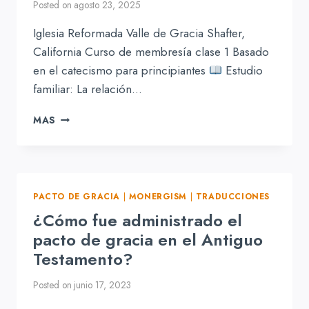
Posted on
agosto 23, 2025
Iglesia Reformada Valle de Gracia Shafter,
California Curso de membresía clase 1 Basado
en el catecismo para principiantes
Estudio
familiar: La relación…
ESTUDIO
MAS
FAMILIAR:
LA
RELACIÓN
PACTUAL
CON
PACTO DE GRACIA
|
MONERGISM
|
TRADUCCIONES
DIOS
¿Cómo fue administrado el
pacto de gracia en el Antiguo
Testamento?
Posted on
junio 17, 2023