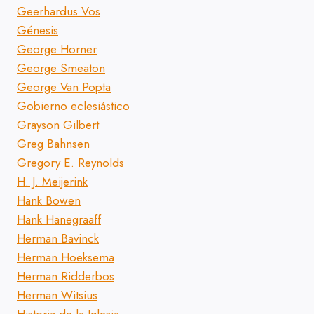
Geerhardus Vos
Génesis
George Horner
George Smeaton
George Van Popta
Gobierno eclesiástico
Grayson Gilbert
Greg Bahnsen
Gregory E. Reynolds
H. J. Meijerink
Hank Bowen
Hank Hanegraaff
Herman Bavinck
Herman Hoeksema
Herman Ridderbos
Herman Witsius