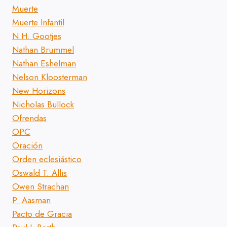
Muerte
Muerte Infantil
N.H. Gootjes
Nathan Brummel
Nathan Eshelman
Nelson Kloosterman
New Horizons
Nicholas Bullock
Ofrendas
OPC
Oración
Orden eclesiástico
Oswald T. Allis
Owen Strachan
P. Aasman
Pacto de Gracia