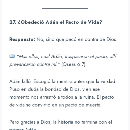
27. ¿Obedeció Adán el Pacto de Vida?
Respuesta:
No, sino que pecó en contra de Dios.
“Mas ellos, cual Adán, traspasaron el pacto; allí
prevaricaron contra mí.”
(Oseas 6:7)
Adán falló. Escogió la mentira antes que la verdad.
Puso en duda la bondad de Dios, y en ese
momento nos arrastró a todos a la ruina. El pacto
de vida se convirtió en un pacto de muerte.
Pero gracias a Dios, la historia no termina con el
primer Adán.