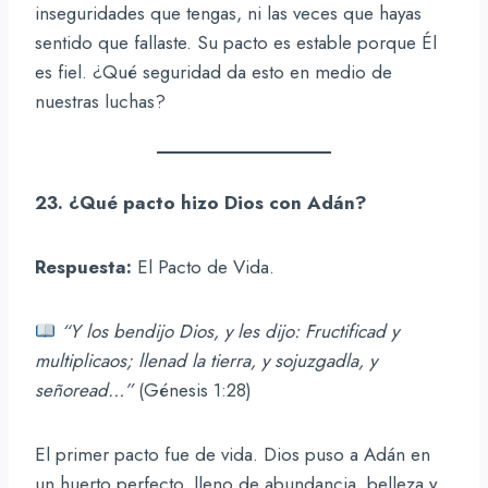
inseguridades que tengas, ni las veces que hayas
sentido que fallaste. Su pacto es estable porque Él
es fiel. ¿Qué seguridad da esto en medio de
nuestras luchas?
23. ¿Qué pacto hizo Dios con Adán?
Respuesta:
El Pacto de Vida.
“Y los bendijo Dios, y les dijo: Fructificad y
multiplicaos; llenad la tierra, y sojuzgadla, y
señoread…”
(Génesis 1:28)
El primer pacto fue de vida. Dios puso a Adán en
un huerto perfecto, lleno de abundancia, belleza y