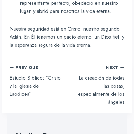
representante perfecto, obedeció en nuestro
lugar, y abrió para nosotros la vida eterna.
Nuestra seguridad está en Cristo, nuestro segundo
Adán. En Él tenemos un pacto eterno, un Dios fiel, y
la esperanza segura de la vida eterna.
Navegación
PREVIOUS
NEXT
de
Estudio Bíblico: “Cristo
La creación de todas
entradas
y la Iglesia de
las cosas,
Laodicea”
especialmente de los
ángeles