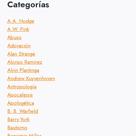
Categorías
A.A. Hodge
A.W. Pink
Abuso
Adoración
Alan Strange
Alonso Ramirez
Alvin Plantinga
Andrew Kuyvenhoven
Antropología
Apocalipsis
Apologética
B. B. Warfield
Barry York
Bautismo
Benjamin Miller