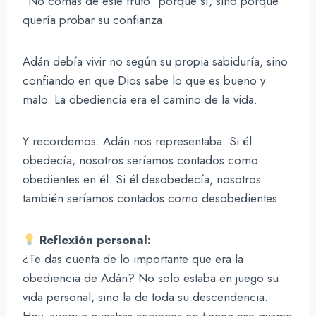
“No comas de este fruto” porque sí, sino porque
quería probar su confianza.
Adán debía vivir no según su propia sabiduría, sino
confiando en que Dios sabe lo que es bueno y
malo. La obediencia era el camino de la vida.
Y recordemos: Adán nos representaba. Si él
obedecía, nosotros seríamos contados como
obedientes en él. Si él desobedecía, nosotros
también seríamos contados como desobedientes.
Reflexión personal:
¿Te das cuenta de lo importante que era la
obediencia de Adán? No solo estaba en juego su
vida personal, sino la de toda su descendencia.
Hoy, aunque nuestras acciones no tienen ese mismo