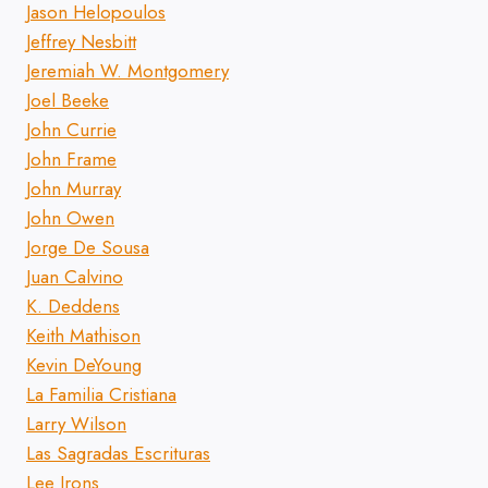
Jason Helopoulos
Jeffrey Nesbitt
Jeremiah W. Montgomery
Joel Beeke
John Currie
John Frame
John Murray
John Owen
Jorge De Sousa
Juan Calvino
K. Deddens
Keith Mathison
Kevin DeYoung
La Familia Cristiana
Larry Wilson
Las Sagradas Escrituras
Lee Irons