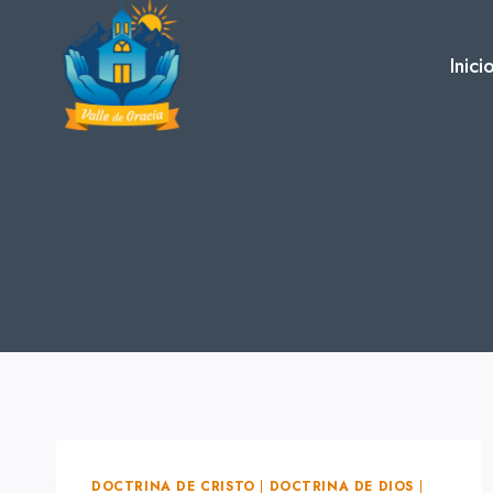
Skip
to
Inici
content
DOCTRINA DE CRISTO
|
DOCTRINA DE DIOS
|