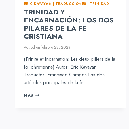
ERIC KAYAYAN
|
TRADUCCIONES
|
TRINIDAD
TRINIDAD Y
ENCARNACIÓN: LOS DOS
PILARES DE LA FE
CRISTIANA
Posted on
febrero 28, 2023
(Trinite et Incarnation: Les deux piliers de la
foi chretienne) Autor: Eric Kayayan
Traductor: Francisco Campos Los dos
artículos principales de la fe…
TRINIDAD
MAS
Y
ENCARNACIÓN:
LOS
DOS
PILARES