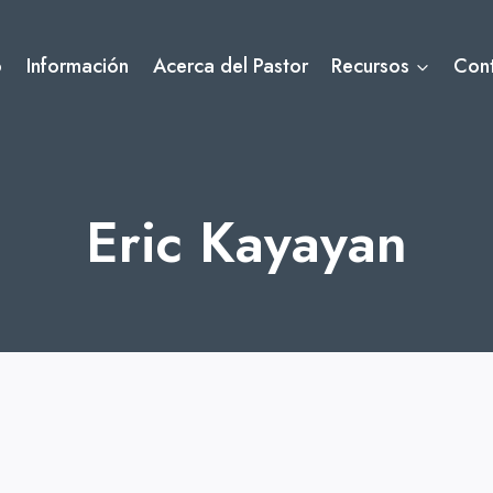
o
Información
Acerca del Pastor
Recursos
Con
Eric Kayayan