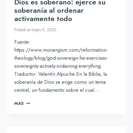
Dios es soberano: ejerce su
soberanía al ordenar
activamente todo
Posted on
mayo 5, 2023
Fuente:
https://www.monergism.com/reformation-
theology/blog/god-sovereign-he-exercises-
sovereignty-actively-ordaining-everything
Traductor: Valentín Alpuche En la Biblia, la
soberanía de Dios se erige como un tema
central, un fundamento sobre el cual…
DIOS
MAS
ES
SOBERANO:
EJERCE
SU