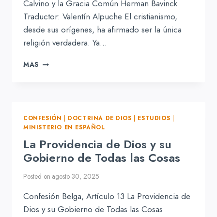
Calvino y la Gracia Común Herman Bavinck
Traductor: Valentín Alpuche El cristianismo,
desde sus orígenes, ha afirmado ser la única
religión verdadera. Ya…
CALVINO
MAS
Y
LA
GRACIA
COMÚN
CONFESIÓN
|
DOCTRINA DE DIOS
|
ESTUDIOS
|
MINISTERIO EN ESPAÑOL
La Providencia de Dios y su
Gobierno de Todas las Cosas
Posted on
agosto 30, 2025
Confesión Belga, Artículo 13 La Providencia de
Dios y su Gobierno de Todas las Cosas