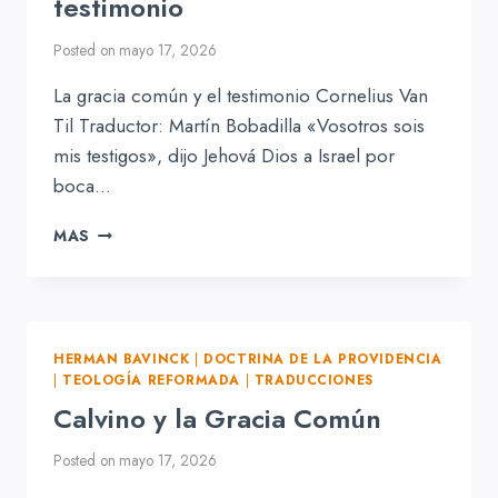
testimonio
Posted on
mayo 17, 2026
La gracia común y el testimonio Cornelius Van
Til Traductor: Martín Bobadilla «Vosotros sois
mis testigos», dijo Jehová Dios a Israel por
boca…
LA
MAS
GRACIA
COMÚN
Y
EL
TESTIMONIO
HERMAN BAVINCK
|
DOCTRINA DE LA PROVIDENCIA
|
TEOLOGÍA REFORMADA
|
TRADUCCIONES
Calvino y la Gracia Común
Posted on
mayo 17, 2026