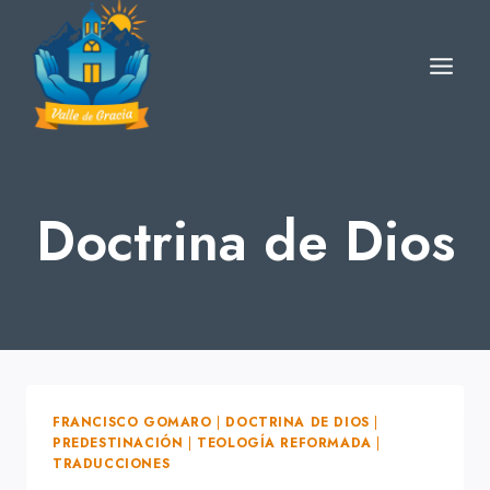
Skip
to
content
Doctrina de Dios
FRANCISCO GOMARO
|
DOCTRINA DE DIOS
|
PREDESTINACIÓN
|
TEOLOGÍA REFORMADA
|
TRADUCCIONES