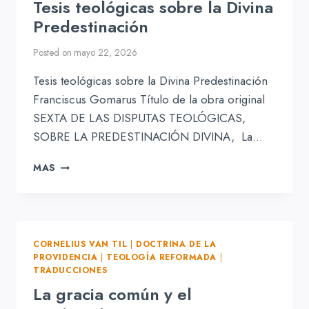
Tesis teológicas sobre la Divina
Predestinación
Posted on
mayo 22, 2026
Tesis teológicas sobre la Divina Predestinación
Franciscus Gomarus Título de la obra original
SEXTA DE LAS DISPUTAS TEOLÓGICAS,
SOBRE LA PREDESTINACIÓN DIVINA, La…
TESIS
MAS
TEOLÓGICAS
SOBRE
LA
DIVINA
PREDESTINACIÓN
CORNELIUS VAN TIL
|
DOCTRINA DE LA
PROVIDENCIA
|
TEOLOGÍA REFORMADA
|
TRADUCCIONES
La gracia común y el