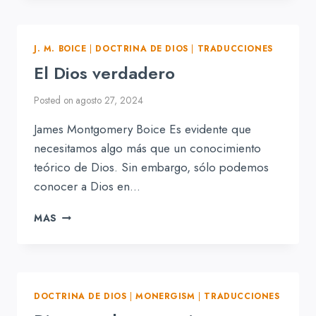
DIOS
J. M. BOICE
|
DOCTRINA DE DIOS
|
TRADUCCIONES
El Dios verdadero
Posted on
agosto 27, 2024
James Montgomery Boice Es evidente que
necesitamos algo más que un conocimiento
teórico de Dios. Sin embargo, sólo podemos
conocer a Dios en…
EL
MAS
DIOS
VERDADERO
DOCTRINA DE DIOS
|
MONERGISM
|
TRADUCCIONES