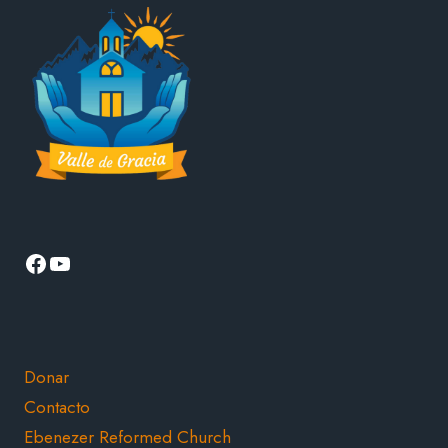
LA
FE
CRISTIANA
Facebook
YouTube
Donar
Contacto
Ebenezer Reformed Church