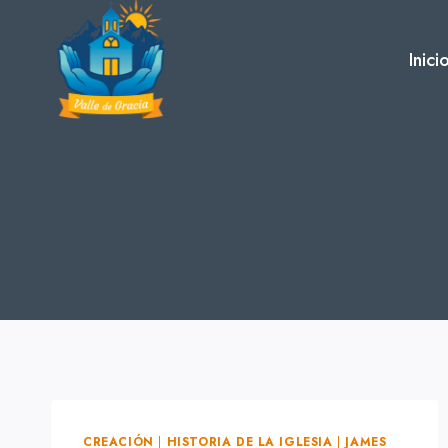
Skip
to
Inici
content
CREACIÓN
|
HISTORIA DE LA IGLESIA
|
JAMES