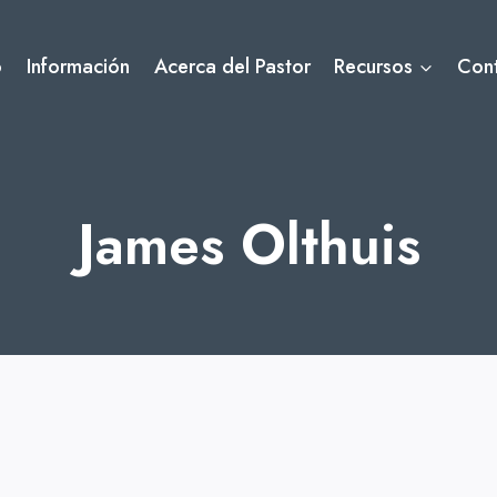
o
Información
Acerca del Pastor
Recursos
Con
James Olthuis