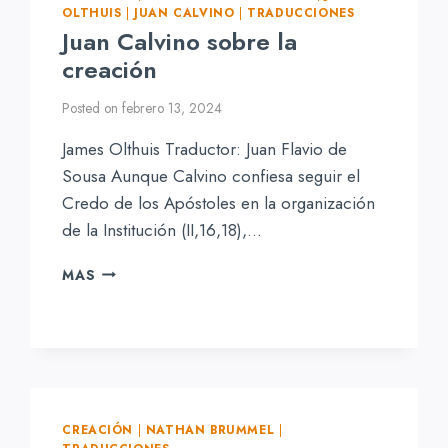
OLTHUIS
|
JUAN CALVINO
|
TRADUCCIONES
Juan Calvino sobre la
creación
Posted on
febrero 13, 2024
James Olthuis Traductor: Juan Flavio de
Sousa Aunque Calvino confiesa seguir el
Credo de los Apóstoles en la organización
de la Institución (II,16,18),…
JUAN
MAS
CALVINO
SOBRE
LA
CREACIÓN
CREACIÓN
|
NATHAN BRUMMEL
|