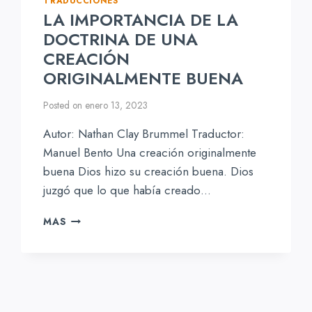
TRADUCCIONES
LA IMPORTANCIA DE LA
DOCTRINA DE UNA
CREACIÓN
ORIGINALMENTE BUENA
Posted on
enero 13, 2023
Autor: Nathan Clay Brummel Traductor:
Manuel Bento Una creación originalmente
buena Dios hizo su creación buena. Dios
juzgó que lo que había creado…
LA
MAS
IMPORTANCIA
DE
LA
DOCTRINA
DE
UNA