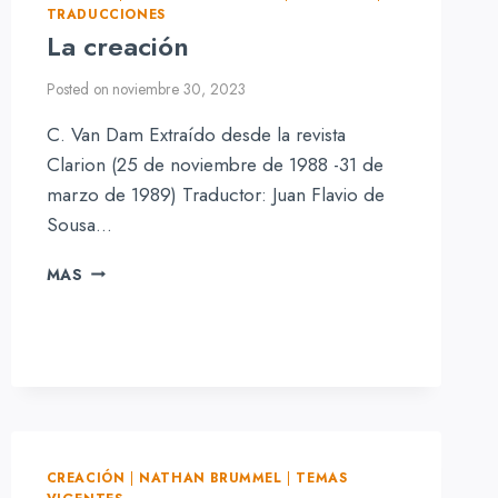
TRADUCCIONES
La creación
Posted on
noviembre 30, 2023
C. Van Dam Extraído desde la revista
Clarion (25 de noviembre de 1988 -31 de
marzo de 1989) Traductor: Juan Flavio de
Sousa…
LA
MAS
CREACIÓN
CREACIÓN
|
NATHAN BRUMMEL
|
TEMAS