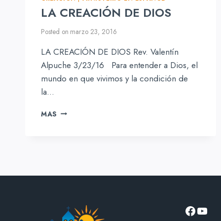
LA CREACIÓN DE DIOS
Y
SEMEJANZA
Posted on
marzo 23, 2016
LA CREACIÓN DE DIOS Rev. Valentín
Alpuche 3/23/16 Para entender a Dios, el
mundo en que vivimos y la condición de
la…
LA
MAS
CREACIÓN
DE
DIOS
Facebo
YouT