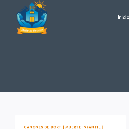
Skip
to
Inici
content
CÁNONES DE DORT
|
MUERTE INFANTIL
|