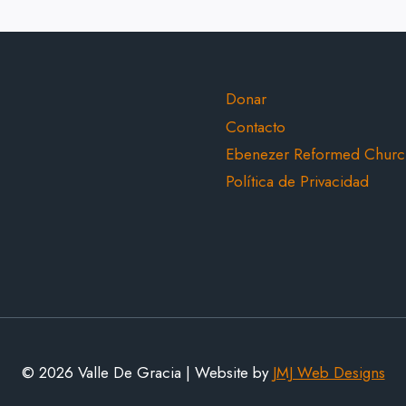
ok
ube
Donar
Contacto
Ebenezer Reformed Churc
Política de Privacidad
© 2026 Valle De Gracia | Website by
JMJ Web Designs