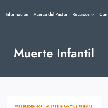
o
Información
Acerca del Pastor
Recursos
Con
Muerte Infantil
WES BREDENHOF
|
MUERTE INFANTIL
|
RESEÑAS