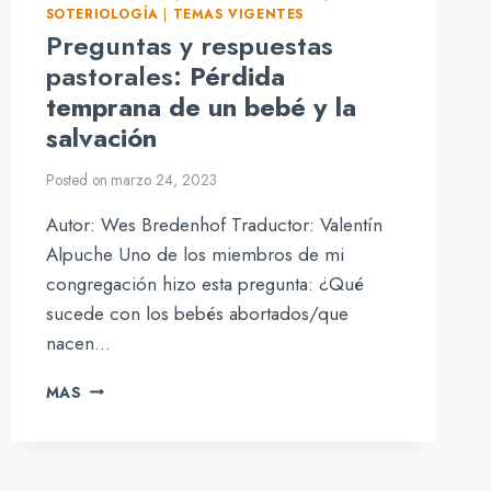
SOTERIOLOGÍA
|
TEMAS VIGENTES
Preguntas y respuestas
pastorales:
Pérdida
temprana de un bebé y la
salvación
Posted on
marzo 24, 2023
Autor: Wes Bredenhof Traductor: Valentín
Alpuche Uno de los miembros de mi
congregación hizo esta pregunta: ¿Qué
sucede con los bebés abortados/que
nacen…
PREGUNTAS
MAS
Y
RESPUESTAS
PASTORALES:
PÉRDIDA