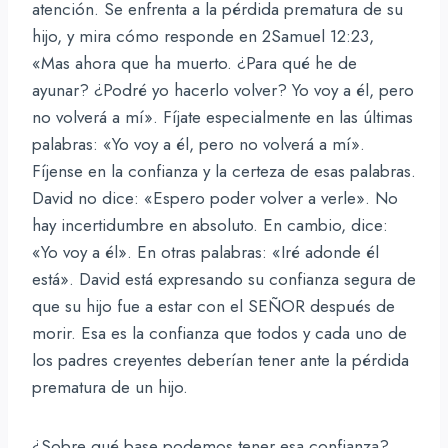
atención. Se enfrenta a la pérdida prematura de su
hijo, y mira cómo responde en 2Samuel 12:23,
«Mas ahora que ha muerto. ¿Para qué he de
ayunar? ¿Podré yo hacerlo volver? Yo voy a él, pero
no volverá a mí». Fíjate especialmente en las últimas
palabras: «Yo voy a él, pero no volverá a mí».
Fíjense en la confianza y la certeza de esas palabras.
David no dice: «Espero poder volver a verle». No
hay incertidumbre en absoluto. En cambio, dice:
«Yo voy a él». En otras palabras: «Iré adonde él
está». David está expresando su confianza segura de
que su hijo fue a estar con el SEÑOR después de
morir. Esa es la confianza que todos y cada uno de
los padres creyentes deberían tener ante la pérdida
prematura de un hijo.
¿Sobre qué base podemos tener esa confianza?