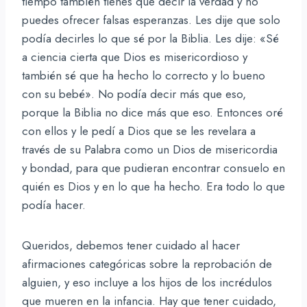
tiempo también tienes que decir la verdad y no
puedes ofrecer falsas esperanzas. Les dije que solo
podía decirles lo que sé por la Biblia. Les dije: «Sé
a ciencia cierta que Dios es misericordioso y
también sé que ha hecho lo correcto y lo bueno
con su bebé». No podía decir más que eso,
porque la Biblia no dice más que eso. Entonces oré
con ellos y le pedí a Dios que se les revelara a
través de su Palabra como un Dios de misericordia
y bondad, para que pudieran encontrar consuelo en
quién es Dios y en lo que ha hecho. Era todo lo que
podía hacer.
Queridos, debemos tener cuidado al hacer
afirmaciones categóricas sobre la reprobación de
alguien, y eso incluye a los hijos de los incrédulos
que mueren en la infancia. Hay que tener cuidado,