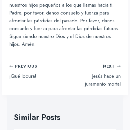
nuestros hijos pequeños a los que llamas hacia ti.
Padre, por favor, danos consuelo y fuerza para
afrontar las pérdidas del pasado. Por favor, danos
consuelo y fuerza para afrontar las pérdidas futuras.
Sigue siendo nuestro Dios y el Dios de nuestros
hijos. Amén.
Navegación
PREVIOUS
NEXT
de
¡Qué locura!
Jesús hace un
entradas
juramento mortal
Similar Posts