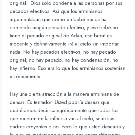
original. Dios solo condena a las personas por sus
pecados efectivos. Así que los arminianos
argumentaban que como un bebé nunca ha
cometido ningún pecado efectivo, y ese bebé no
tiene el pecado original de Adán, ese bebé es
inocente y definitivamente irá al cielo sin importar
nada. No hay pecados efectivos, no hay pecado
original, no hay pecado, no hay condenación, no
hay infierno. Eso era lo que los arminianos sostenían
erróneamente.
Hay una cierta atracción a la manera arminiana de
pensar. Es tentador. Usted podría desear que
pudiéramos decir categóricamente que todos los
que mueren en la infancia van al cielo, sean sus
padres creyentes o no. Pero lo que usted desearía y
lo que es verdad son a veces dos cosas diferentes.