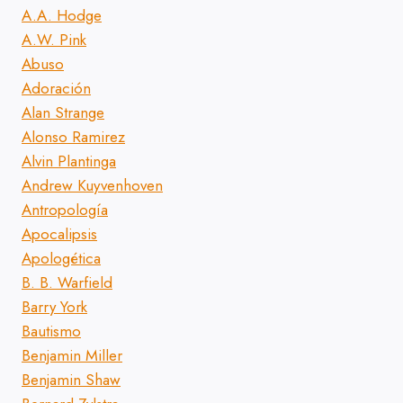
A.A. Hodge
A.W. Pink
Abuso
Adoración
Alan Strange
Alonso Ramirez
Alvin Plantinga
Andrew Kuyvenhoven
Antropología
Apocalipsis
Apologética
B. B. Warfield
Barry York
Bautismo
Benjamin Miller
Benjamin Shaw