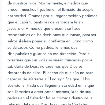
de nuestros hijos. Normalmente, a medida que
crecen, nuestros hijos tienen el llamado de aceptar
esa verdad. Oramos por su regeneración y pedimos
que el Espíritu Santo les dé verdadera fe en
Jesucristo. A medida que crecen y se hacen
responsables de las decisiones que toman, para ser
salvos
deben
poner su confianza en Cristo como
su Salvador. Como padres, tenemos que
discipularlos y guiarlos en esa dirección. Pero si
ocurriera que sus vidas se vieran truncadas por la
sabiduría de Dios, no creemos que Dios se
desprenda de ellos. El hecho de que aún no sean
capaces de aferrarse a Él no significa que Él los
abandone. Hasta que lleguen a esa edad en la que
son llamados a creer por sí mismos, la fe de sus
padres en el Salvador les es contada dentro de la
relación del pacto. Y así la sangre de Cristo les