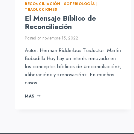
RECONCILIACIÓN
|
SOTERIOLOGÍA
|
TRADUCCIONES
El Mensaje Bíblico de
Reconciliación
Posted on
noviembre 15, 2022
Autor: Herman Ridderbos Traductor: Martín
Bobadilla Hoy hay un interés renovado en
los conceptos bíblicos de «reconciliación»,
«liberación» y «renovación». En muchos
casos…
EL
MAS
MENSAJE
BÍBLICO
DE
RECONCILIACIÓN