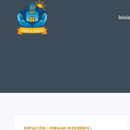
Skip
to
Inici
content
EXPIACIÓN
|
HERMAN RIDDERBOS
|