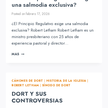
una salmodia exclusiva?
Posted on
febrero 17, 2026
¿El Principio Regulativo exige una salmodia
exclusiva? Robert Letham Robert Letham es un
ministro presbiteriano con 25 años de
experiencia pastoral y director…
¿EL
MAS
PRINCIPIO
REGULATIVO
EXIGE
UNA
SALMODIA
CÁNONES DE DORT
|
HISTORIA DE LA IGLESIA
|
EXCLUSIVA?
ROBERT LETHAM
|
SÍNODO DE DORT
DORT Y SUS
CONTROVERSIAS