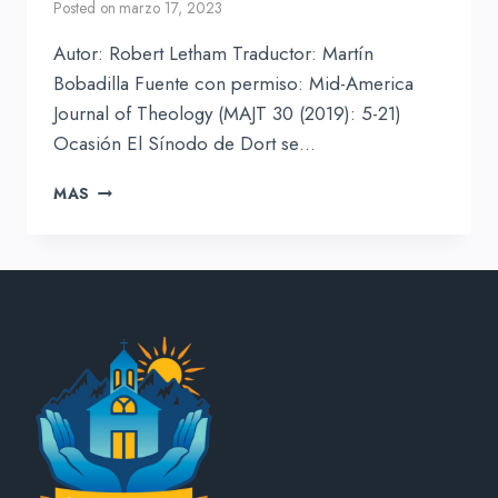
Posted on
marzo 17, 2023
Autor: Robert Letham Traductor: Martín
Bobadilla Fuente con permiso: Mid-America
Journal of Theology (MAJT 30 (2019): 5-21)
Ocasión El Sínodo de Dort se…
DORT
MAS
Y
SUS
CONTROVERSIAS