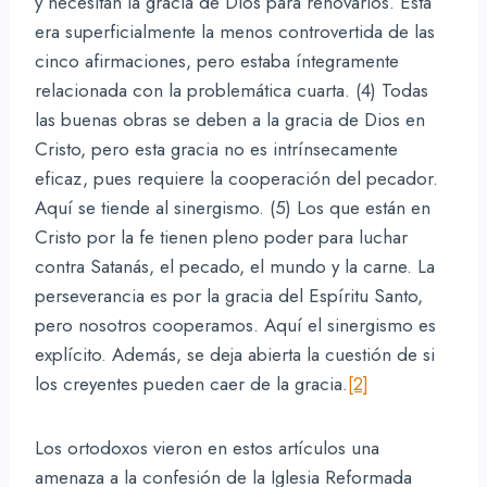
y necesitan la gracia de Dios para renovarlos. Esta
era superficialmente la menos controvertida de las
cinco afirmaciones, pero estaba íntegramente
relacionada con la problemática cuarta. (4) Todas
las buenas obras se deben a la gracia de Dios en
Cristo, pero esta gracia no es intrínsecamente
eficaz, pues requiere la cooperación del pecador.
Aquí se tiende al sinergismo. (5) Los que están en
Cristo por la fe tienen pleno poder para luchar
contra Satanás, el pecado, el mundo y la carne. La
perseverancia es por la gracia del Espíritu Santo,
pero nosotros cooperamos. Aquí el sinergismo es
explícito. Además, se deja abierta la cuestión de si
los creyentes pueden caer de la gracia.
[2]
Los ortodoxos vieron en estos artículos una
amenaza a la confesión de la Iglesia Reformada