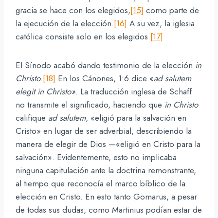
gracia se hace con los elegidos,
[15]
como parte de
la ejecución de la elección.
[16]
A su vez, la iglesia
católica consiste solo en los elegidos.
[17]
El Sínodo acabó dando testimonio de la elección
in
Christo
.
[18]
En los Cánones, 1:6 dice «
ad salutem
elegit in Christo»
. La traducción inglesa de Schaff
no transmite el significado, haciendo que
in Christo
califique
ad salutem
, «eligió para la salvación en
Cristo» en lugar de ser adverbial, describiendo la
manera de elegir de Dios —«eligió en Cristo para la
salvación». Evidentemente, esto no implicaba
ninguna capitulación ante la doctrina remonstrante,
al tiempo que reconocía el marco bíblico de la
elección en Cristo. En esto tanto Gomarus, a pesar
de todas sus dudas, como Martinius podían estar de