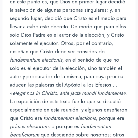
en este punto es, que Dios en primer lugar decidió
la salvación de algunas personas singulares; y, en
segundo lugar, decidió que Cristo es el medio para
llevar a cabo este decreto. De modo que para ellos
solo Dios Padre es el autor de la elección, y Cristo
solamente el ejecutor. Otros, por el contrario,
enseñan que Cristo debe ser considerado
fundamentum electionis
, en el sentido de que no
solo es el ejecutor de la elección, sino también el
autor y procurador de la misma, para cuya prueba
aducen las palabras del Apóstol a los Efesios …
«
elegit nos in Christo, ante jacta mundi fundamenta»
.
La exposición de este texto fue lo que se discutió
especialmente en esta reunión: y algunos enseñaron
que Cristo era
fundamentum electionis
, porque era
primus electorum
, o porque es
fundamentum
beneficiorum
que desciende sobre nosotros; otros