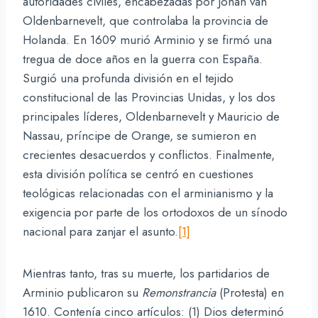
autoridades civiles, encabezadas por Johan van
Oldenbarnevelt, que controlaba la provincia de
Holanda. En 1609 murió Arminio y se firmó una
tregua de doce años en la guerra con España.
Surgió una profunda división en el tejido
constitucional de las Provincias Unidas, y los dos
principales líderes, Oldenbarnevelt y Mauricio de
Nassau, príncipe de Orange, se sumieron en
crecientes desacuerdos y conflictos. Finalmente,
esta división política se centró en cuestiones
teológicas relacionadas con el arminianismo y la
exigencia por parte de los ortodoxos de un sínodo
nacional para zanjar el asunto.
[1]
Mientras tanto, tras su muerte, los partidarios de
Arminio publicaron su
Remonstrancia
(Protesta) en
1610. Contenía cinco artículos: (1) Dios determinó