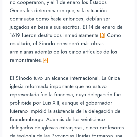
no cooperaron, y el 1 de enero los Estados
Generales determinaron que, si la situación
continuaba como hasta entonces, debían ser
juzgados en base a sus escritos. El 14 de enero de
1619 fueron destituidos inmediatamente.
[3]
Como
resultado, el Sínodo consideró más obras
arminianas además de los cinco artículos de los
remonstrantes.
[4]
El Sínodo tuvo un alcance internacional. La única
iglesia reformada importante que no estuvo
representada fue la francesa, cuya delegación fue
prohibida por Luis XIII, aunque el gobernador
luterano impidió la asistencia de la delegación de
Brandemburgo. Además de los veinticinco
delegados de iglesias extranjeras, cinco profesores
de teología de las Provincias Unidas formaron una