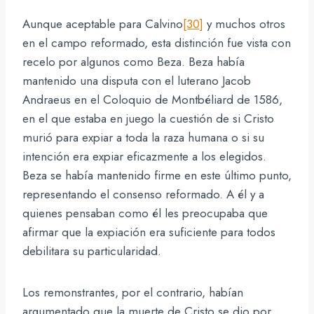
Aunque aceptable para Calvino
[30]
y muchos otros
en el campo reformado, esta distinción fue vista con
recelo por algunos como Beza. Beza había
mantenido una disputa con el luterano Jacob
Andraeus en el Coloquio de Montbéliard de 1586,
en el que estaba en juego la cuestión de si Cristo
murió para expiar a toda la raza humana o si su
intención era expiar eficazmente a los elegidos.
Beza se había mantenido firme en este último punto,
representando el consenso reformado. A él y a
quienes pensaban como él les preocupaba que
afirmar que la expiación era suficiente para todos
debilitara su particularidad.
Los remonstrantes, por el contrario, habían
argumentado que la muerte de Cristo se dio por