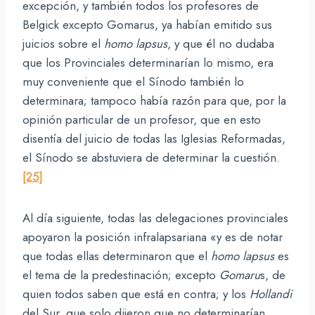
excepción, y también todos los profesores de
Belgick excepto Gomarus, ya habían emitido sus
juicios sobre el
homo lapsus
, y que él no dudaba
que los Provinciales determinarían lo mismo, era
muy conveniente que el Sínodo también lo
determinara; tampoco había razón para que, por la
opinión particular de un profesor, que en esto
disentía del juicio de todas las Iglesias Reformadas,
el Sínodo se abstuviera de determinar la cuestión.
[25]
Al día siguiente, todas las delegaciones provinciales
apoyaron la posición infralapsariana «y es de notar
que todas ellas determinaron que el
homo lapsus
es
el tema de la predestinación; excepto
Gomaru
s, de
quien todos saben que está en contra; y los
Hollandi
del Sur, que solo dijeron que no determinarían