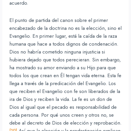
acuerdo.
El punto de partida del canon sobre el primer
encabezado de la doctrina no es la elección, sino el
Evangelio. En primer lugar, está la caída de la raza
humana que hace a todos dignos de condenación.
Dios no habría cometido ninguna injusticia si
hubiera dejado que todos perecieran. Sin embargo,
ha mostrado su amor enviando a su Hijo para que
todos los que crean en Él tengan vida eterna. Esta fe
llega a través de la predicación del Evangelio. Los
que reciben el Evangelio con fe son liberados de la
ira de Dios y reciben la vida. La fe es un don de
Dios al igual que el pecado es responsabilidad de
cada persona. Por qué unos creen y otros no, se
debe al decreto de Dios de elección y reprobación.
[19]
Así que la elección y la predestinación explican