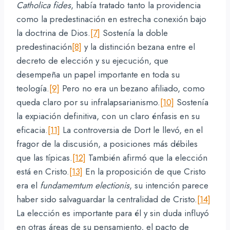
Catholica fides
, había tratado tanto la providencia
como la predestinación en estrecha conexión bajo
la doctrina de Dios.
[7]
Sostenía la doble
predestinación
[8]
y la distinción bezana entre el
decreto de elección y su ejecución, que
desempeña un papel importante en toda su
teología.
[9]
Pero no era un bezano afiliado, como
queda claro por su infralapsarianismo.
[10]
Sostenía
la expiación definitiva, con un claro énfasis en su
eficacia.
[11]
La controversia de Dort le llevó, en el
fragor de la discusión, a posiciones más débiles
que las típicas.
[12]
También afirmó que la elección
está en Cristo.
[13]
En la proposición de que Cristo
era el
fundamemtum electionis
, su intención parece
haber sido salvaguardar la centralidad de Cristo.
[14]
La elección es importante para él y sin duda influyó
en otras áreas de su pensamiento, el pacto de