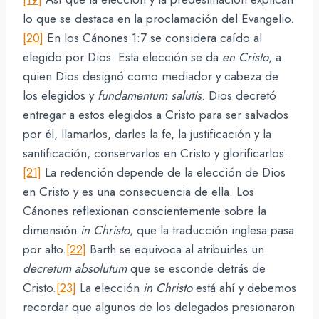
lo que se destaca en la proclamación del Evangelio.
[20]
En los Cánones 1:7 se considera caído al
elegido por Dios. Esta elección se da
en Cristo
, a
quien Dios designó como mediador y cabeza de
los elegidos y
fundamentum salutis
. Dios decretó
entregar a estos elegidos a Cristo para ser salvados
por él, llamarlos, darles la fe, la justificación y la
santificación, conservarlos en Cristo y glorificarlos.
[21]
La redención depende de la elección de Dios
en Cristo y es una consecuencia de ella. Los
Cánones reflexionan conscientemente sobre la
dimensión
in Christo
, que la traducción inglesa pasa
por alto.
[22]
Barth se equivoca al atribuirles un
decretum absolutum
que se esconde detrás de
Cristo.
[23]
La elección
in Christo
está ahí y debemos
recordar que algunos de los delegados presionaron