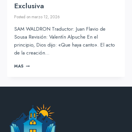
Exclusiva
Posted on
marzo 12, 2026
SAM WALDRON Traductor: Juan Flavio de
Sousa Revisión: Valentín Alpuche En el
principio, Dios dijo: «Que haya canto». El acto
de la creación…
EVALUACIÓN
MAS
DE
LA
SALMODIA
EXCLUSIVA