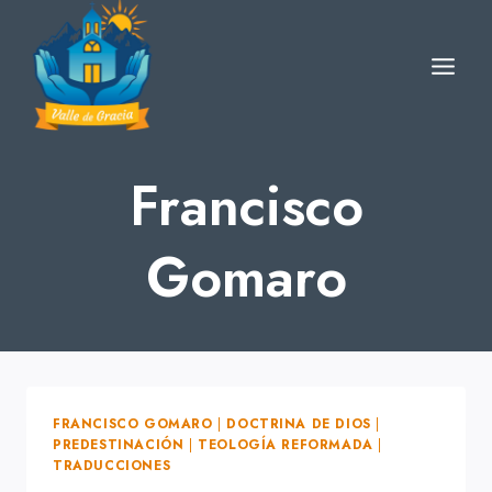
Skip
to
content
Francisco
Gomaro
FRANCISCO GOMARO
|
DOCTRINA DE DIOS
|
PREDESTINACIÓN
|
TEOLOGÍA REFORMADA
|
TRADUCCIONES