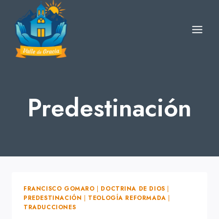
Skip
to
content
Predestinación
FRANCISCO GOMARO
|
DOCTRINA DE DIOS
|
PREDESTINACIÓN
|
TEOLOGÍA REFORMADA
|
TRADUCCIONES