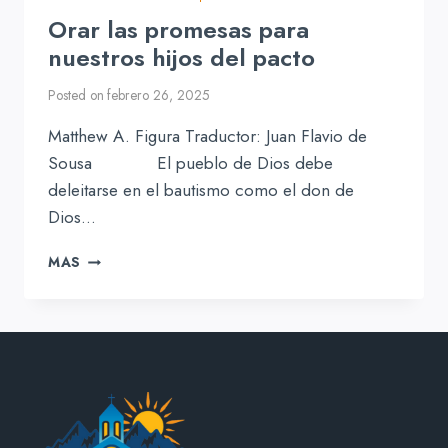
Orar las promesas para
nuestros hijos del pacto
Posted on
febrero 26, 2025
Matthew A. Figura Traductor: Juan Flavio de
Sousa El pueblo de Dios debe
deleitarse en el bautismo como el don de
Dios…
ORAR
MAS
LAS
PROMESAS
PARA
NUESTROS
HIJOS
DEL
PACTO