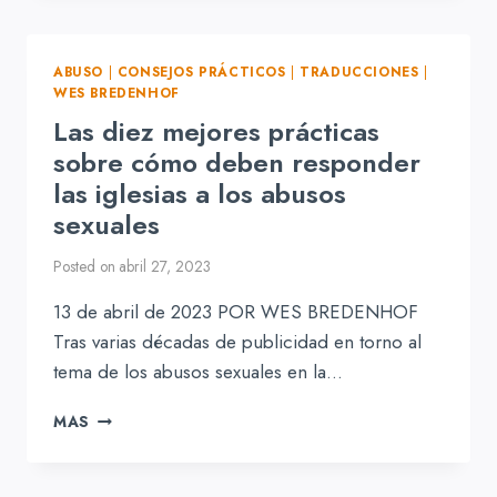
ORO
ABUSO
|
CONSEJOS PRÁCTICOS
|
TRADUCCIONES
|
WES BREDENHOF
Las diez mejores prácticas
sobre cómo deben responder
las iglesias a los abusos
sexuales
Posted on
abril 27, 2023
13 de abril de 2023 POR WES BREDENHOF
Tras varias décadas de publicidad en torno al
tema de los abusos sexuales en la…
LAS
MAS
DIEZ
MEJORES
PRÁCTICAS