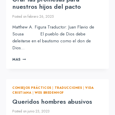
nuestros hijos del pacto
Posted on
febrero 26, 2025
Matthew A. Figura Traductor: Juan Flavio de
Sousa El pueblo de Dios debe
deleitarse en el bautismo como el don de
Dios…
ORAR
MAS
LAS
PROMESAS
PARA
NUESTROS
HIJOS
CONSEJOS PRÁCTICOS
|
TRADUCCIONES
|
VIDA
DEL
CRISTIANA
|
WES BREDENHOF
PACTO
Queridos hombres abusivos
Posted on
junio 23, 2023