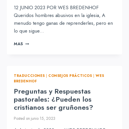
12 JUNIO 2023 POR WES BREDENHOF
Queridos hombres abusivos en la iglesia, A
menudo tengo ganas de reprenderles, pero en
lo que sigue…
QUERIDOS
MAS
HOMBRES
ABUSIVOS
TRADUCCIONES
|
CONSEJOS PRÁCTICOS
|
WES
BREDENHOF
Preguntas y Respuestas
pastorales: ¿Pueden los
cristianos ser gruñones?
Posted on
junio 15, 2023