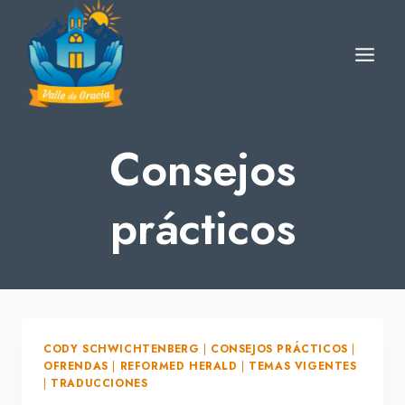
Skip
to
content
Consejos
prácticos
CODY SCHWICHTENBERG
|
CONSEJOS PRÁCTICOS
|
OFRENDAS
|
REFORMED HERALD
|
TEMAS VIGENTES
|
TRADUCCIONES