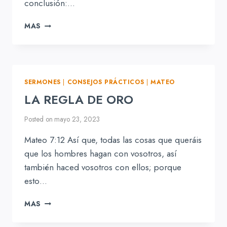
conclusión:…
HABLA
MAS
CONMIGO
SERMONES
|
CONSEJOS PRÁCTICOS
|
MATEO
LA REGLA DE ORO
Posted on
mayo 23, 2023
Mateo 7:12 Así que, todas las cosas que queráis
que los hombres hagan con vosotros, así
también haced vosotros con ellos; porque
esto…
LA
MAS
REGLA
DE