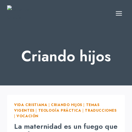
Skip
to
content
Criando hijos
VIDA CRISTIANA
|
CRIANDO HIJOS
|
TEMAS
VIGENTES
|
TEOLOGÍA PRÁCTICA
|
TRADUCCIONES
|
VOCACIÓN
La maternidad es un fuego que