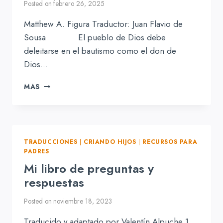
Posted on
febrero 26, 2025
Matthew A. Figura Traductor: Juan Flavio de
Sousa El pueblo de Dios debe
deleitarse en el bautismo como el don de
Dios…
ORAR
MAS
LAS
PROMESAS
PARA
NUESTROS
HIJOS
TRADUCCIONES
|
CRIANDO HIJOS
|
RECURSOS PARA
DEL
PADRES
PACTO
Mi libro de preguntas y
respuestas
Posted on
noviembre 18, 2023
Traducido y adaptado por Valentín Alpuche 1.