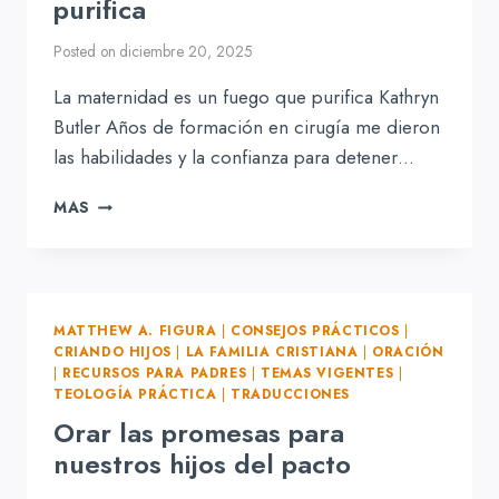
purifica
Posted on
diciembre 20, 2025
La maternidad es un fuego que purifica Kathryn
Butler Años de formación en cirugía me dieron
las habilidades y la confianza para detener…
LA
MAS
MATERNIDAD
ES
UN
FUEGO
QUE
MATTHEW A. FIGURA
|
CONSEJOS PRÁCTICOS
|
PURIFICA
CRIANDO HIJOS
|
LA FAMILIA CRISTIANA
|
ORACIÓN
|
RECURSOS PARA PADRES
|
TEMAS VIGENTES
|
TEOLOGÍA PRÁCTICA
|
TRADUCCIONES
Orar las promesas para
nuestros hijos del pacto