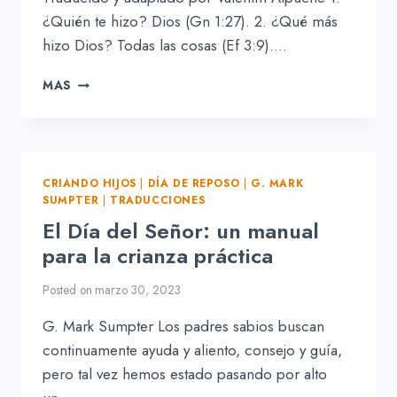
¿Quién te hizo? Dios (Gn 1:27). 2. ¿Qué más
hizo Dios? Todas las cosas (Ef 3:9)….
MI
MAS
LIBRO
DE
PREGUNTAS
Y
RESPUESTAS
CRIANDO HIJOS
|
DÍA DE REPOSO
|
G. MARK
SUMPTER
|
TRADUCCIONES
El Día del Señor: un manual
para la crianza práctica
Posted on
marzo 30, 2023
G. Mark Sumpter Los padres sabios buscan
continuamente ayuda y aliento, consejo y guía,
pero tal vez hemos estado pasando por alto