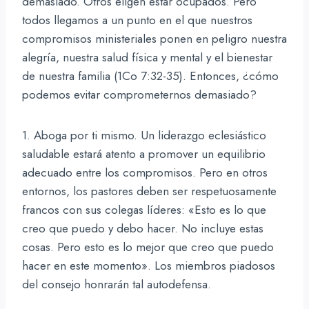
demasiado. Otros eligen estar ocupados. Pero
todos llegamos a un punto en el que nuestros
compromisos ministeriales ponen en peligro nuestra
alegría, nuestra salud física y mental y el bienestar
de nuestra familia (1Co 7:32-35). Entonces, ¿cómo
podemos evitar comprometernos demasiado?
1. Aboga por ti mismo. Un liderazgo eclesiástico
saludable estará atento a promover un equilibrio
adecuado entre los compromisos. Pero en otros
entornos, los pastores deben ser respetuosamente
francos con sus colegas líderes: «Esto es lo que
creo que puedo y debo hacer. No incluye estas
cosas. Pero esto es lo mejor que creo que puedo
hacer en este momento». Los miembros piadosos
del consejo honrarán tal autodefensa.