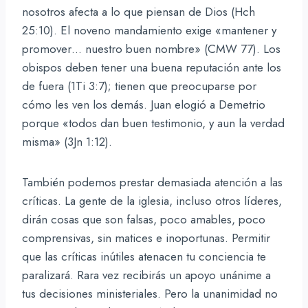
nosotros afecta a lo que piensan de Dios (Hch
25:10). El noveno mandamiento exige «mantener y
promover… nuestro buen nombre» (CMW 77). Los
obispos deben tener una buena reputación ante los
de fuera (1Ti 3:7); tienen que preocuparse por
cómo les ven los demás. Juan elogió a Demetrio
porque «todos dan buen testimonio, y aun la verdad
misma» (3Jn 1:12).
También podemos prestar demasiada atención a las
críticas. La gente de la iglesia, incluso otros líderes,
dirán cosas que son falsas, poco amables, poco
comprensivas, sin matices e inoportunas. Permitir
que las críticas inútiles atenacen tu conciencia te
paralizará. Rara vez recibirás un apoyo unánime a
tus decisiones ministeriales. Pero la unanimidad no