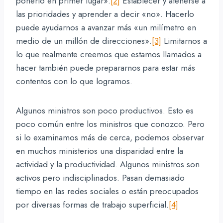
ponerlo en primer lugar».
[2]
Establecer y atenerse a
las prioridades y aprender a decir «no». Hacerlo
puede ayudarnos a avanzar más «un milímetro en
medio de un millón de direcciones».
[3]
Limitarnos a
lo que realmente creemos que estamos llamados a
hacer también puede prepararnos para estar más
contentos con lo que logramos.
Algunos ministros son poco productivos. Esto es
poco común entre los ministros que conozco. Pero
si lo examinamos más de cerca, podemos observar
en muchos ministerios una disparidad entre la
actividad y la productividad. Algunos ministros son
activos pero indisciplinados. Pasan demasiado
tiempo en las redes sociales o están preocupados
por diversas formas de trabajo superficial.
[4]