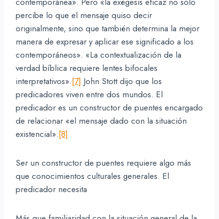
contemporánea». Pero «la exégesis eficaz no sólo
percibe lo que el mensaje quiso decir
originalmente, sino que también determina la mejor
manera de expresar y aplicar ese significado a los
contemporáneos». «La contextualización de la
verdad bíblica requiere lentes bifocales
interpretativos».
[7]
John Stott dijo que los
predicadores viven entre dos mundos. El
predicador es un constructor de puentes encargado
de relacionar «el mensaje dado con la situación
existencial».
[8]
Ser un constructor de puentes requiere algo más
que conocimientos culturales generales. El
predicador necesita
Más que familiaridad con la situación general de la