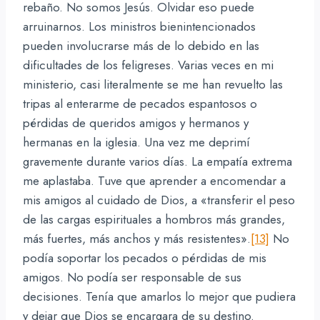
rebaño. No somos Jesús. Olvidar eso puede
arruinarnos. Los ministros bienintencionados
pueden involucrarse más de lo debido en las
dificultades de los feligreses. Varias veces en mi
ministerio, casi literalmente se me han revuelto las
tripas al enterarme de pecados espantosos o
pérdidas de queridos amigos y hermanos y
hermanas en la iglesia. Una vez me deprimí
gravemente durante varios días. La empatía extrema
me aplastaba. Tuve que aprender a encomendar a
mis amigos al cuidado de Dios, a «transferir el peso
de las cargas espirituales a hombros más grandes,
más fuertes, más anchos y más resistentes».
[13]
No
podía soportar los pecados o pérdidas de mis
amigos. No podía ser responsable de sus
decisiones. Tenía que amarlos lo mejor que pudiera
y dejar que Dios se encargara de su destino.