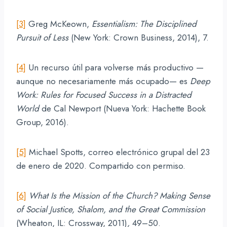
[3]
Greg McKeown,
Essentialism: The Disciplined
Pursuit of Less
(New York: Crown Business, 2014), 7.
[4]
Un recurso útil para volverse más productivo —
aunque no necesariamente más ocupado— es
Deep
Work: Rules for Focused Success in a Distracted
World
de Cal Newport (Nueva York: Hachette Book
Group, 2016).
[5]
Michael Spotts, correo electrónico grupal del 23
de enero de 2020. Compartido con permiso.
[6]
What Is the Mission of the Church? Making Sense
of Social Justice, Shalom, and the Great Commission
(Wheaton, IL: Crossway, 2011)
,
49–50.