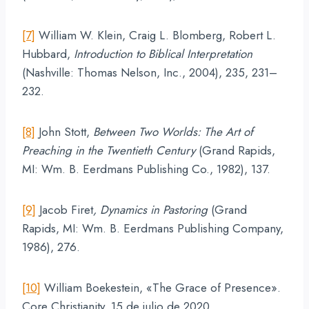
[7]
William W. Klein, Craig L. Blomberg, Robert L.
Hubbard,
Introduction to Biblical Interpretation
(Nashville: Thomas Nelson, Inc., 2004), 235, 231–
232.
[8]
John Stott,
Between Two Worlds: The Art of
Preaching in the Twentieth Century
(Grand Rapids,
MI: Wm. B. Eerdmans Publishing Co., 1982), 137.
[9]
Jacob Firet
, Dynamics in Pastoring
(Grand
Rapids, MI: Wm. B. Eerdmans Publishing Company,
1986), 276.
[10]
William Boekestein, «The Grace of Presence».
Core Christianity. 15 de julio de 2020.