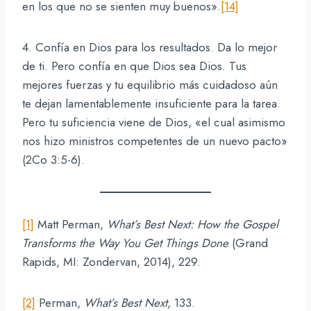
en los que no se sienten muy buenos».
[14]
4. Confía en Dios para los resultados. Da lo mejor
de ti. Pero confía en que Dios sea Dios. Tus
mejores fuerzas y tu equilibrio más cuidadoso aún
te dejan lamentablemente insuficiente para la tarea.
Pero tu suficiencia viene de Dios, «el cual asimismo
nos hizo ministros competentes de un nuevo pacto»
(2Co 3:5-6).
[1]
Matt Perman,
What’s Best Next: How the Gospel
Transforms the Way You Get Things Done
(Grand
Rapids, MI: Zondervan, 2014), 229.
[2]
Perman,
What’s Best Next,
133.