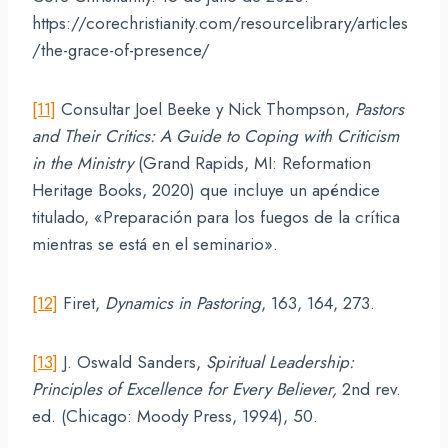
https://corechristianity.com/resourcelibrary/articles
/the-grace-of-presence/
[11]
Consultar Joel Beeke y Nick Thompson,
Pastors
and Their Critics: A Guide to Coping with Criticism
in the Ministry
(Grand Rapids, MI: Reformation
Heritage Books, 2020) que incluye un apéndice
titulado, «Preparación para los fuegos de la crítica
mientras se está en el seminario».
[12]
Firet,
Dynamics in Pastoring
, 163, 164, 273.
[13]
J. Oswald Sanders,
Spiritual Leadership:
Principles of Excellence for Every Believer,
2nd rev.
ed. (Chicago: Moody Press, 1994), 50.