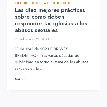
TRADUCCIONES
|
WES BREDENHOF
Las diez mejores prácticas
sobre cómo deben
responder las iglesias a los
abusos sexuales
Posted on
abril 27, 2023
13 de abril de 2023 POR WES
BREDENHOF Tras varias décadas de
publicidad en torno al tema de los abusos
sexuales en la…
LAS
MAS
DIEZ
MEJORES
PRÁCTICAS
SOBRE
CÓMO