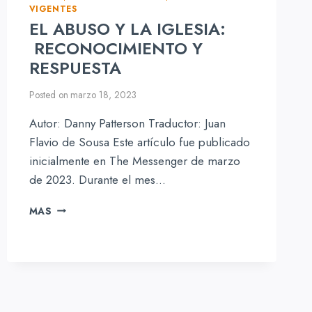
VIGENTES
EL ABUSO Y LA IGLESIA:
RECONOCIMIENTO Y
RESPUESTA
Posted on
marzo 18, 2023
Autor: Danny Patterson Traductor: Juan
Flavio de Sousa Este artículo fue publicado
inicialmente en The Messenger de marzo
de 2023. Durante el mes…
EL
MAS
ABUSO
Y
LA
IGLESIA:
RECONOCIMIENTO
Y
RESPUESTA