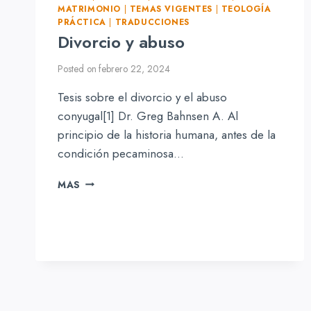
MATRIMONIO
|
TEMAS VIGENTES
|
TEOLOGÍA
PRÁCTICA
|
TRADUCCIONES
Divorcio y abuso
Posted on
febrero 22, 2024
Tesis sobre el divorcio y el abuso
conyugal[1] Dr. Greg Bahnsen A. Al
principio de la historia humana, antes de la
condición pecaminosa…
DIVORCIO
MAS
Y
ABUSO