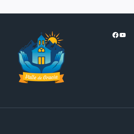
Facebo
YouT