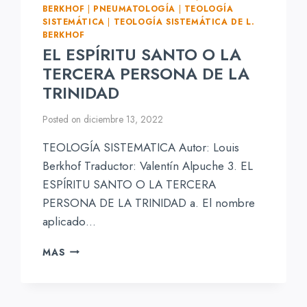
BERKHOF
|
PNEUMATOLOGÍA
|
TEOLOGÍA
SISTEMÁTICA
|
TEOLOGÍA SISTEMÁTICA DE L.
BERKHOF
EL ESPÍRITU SANTO O LA
TERCERA PERSONA DE LA
TRINIDAD
Posted on
diciembre 13, 2022
TEOLOGÍA SISTEMATICA Autor: Louis
Berkhof Traductor: Valentín Alpuche 3. EL
ESPÍRITU SANTO O LA TERCERA
PERSONA DE LA TRINIDAD a. El nombre
aplicado…
EL
MAS
ESPÍRITU
SANTO
O
LA