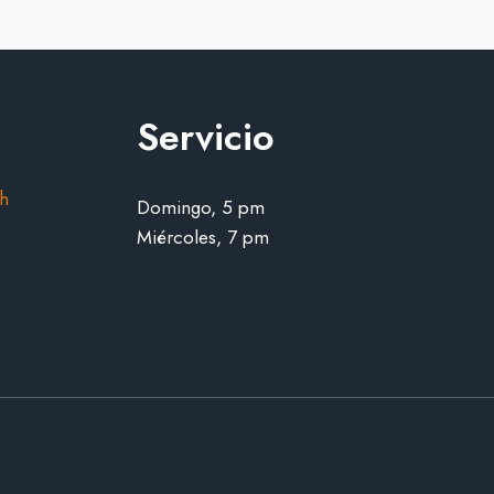
ESTUDIANTES
DE
SEMINARIO
Servicio
h
Domingo, 5 pm
Miércoles, 7 pm