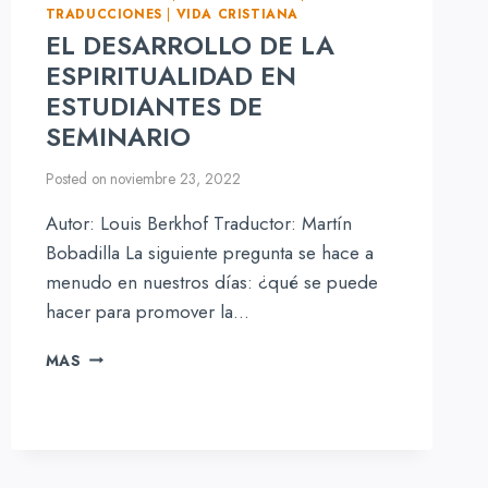
TRADUCCIONES
|
VIDA CRISTIANA
EL DESARROLLO DE LA
ESPIRITUALIDAD EN
ESTUDIANTES DE
SEMINARIO
Posted on
noviembre 23, 2022
Autor: Louis Berkhof Traductor: Martín
Bobadilla La siguiente pregunta se hace a
menudo en nuestros días: ¿qué se puede
hacer para promover la…
EL
MAS
DESARROLLO
DE
LA
ESPIRITUALIDAD
EN