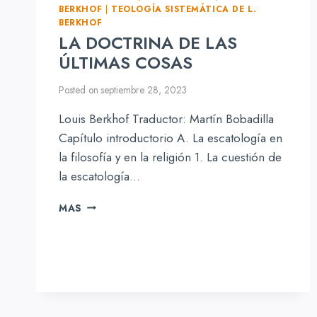
BERKHOF
|
TEOLOGÍA SISTEMÁTICA DE L.
BERKHOF
LA DOCTRINA DE LAS
ÚLTIMAS COSAS
Posted on
septiembre 28, 2023
Louis Berkhof Traductor: Martín Bobadilla
Capítulo introductorio A. La escatología en
la filosofía y en la religión 1. La cuestión de
la escatología…
LA
MAS
DOCTRINA
DE
LAS
ÚLTIMAS
COSAS