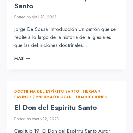
Santo
Posted on
abril 21, 2023
Jorge De Sousa Introducción Un patrón que se
repite a lo largo de la historia de la iglesia es
que las definiciones doctrinales…
EL
MAS
BAUTISMO
CON
EL
ESPÍRITU
SANTO
DOCTRINA DEL ESPÍRITU SANTO
|
HERMAN
BAVINCK
|
PNEUMATOLOGÍA
|
TRADUCCIONES
El Don del Espíritu Santo
Posted on
enero 12, 2023
Capítulo 19: El Don del Espíritu Santo Autor: