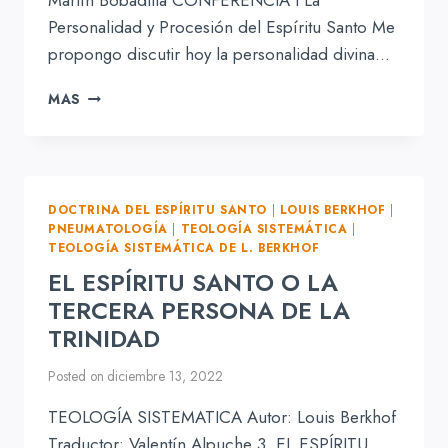
Personalidad y Procesión del Espíritu Santo Me
propongo discutir hoy la personalidad divina…
LA
MAS
DOCTRINA
DEL
ESPÍRITU
SANTO
DOCTRINA DEL ESPÍRITU SANTO
|
LOUIS BERKHOF
|
PNEUMATOLOGÍA
|
TEOLOGÍA SISTEMÁTICA
|
TEOLOGÍA SISTEMÁTICA DE L. BERKHOF
EL ESPÍRITU SANTO O LA
TERCERA PERSONA DE LA
TRINIDAD
Posted on
diciembre 13, 2022
TEOLOGÍA SISTEMATICA Autor: Louis Berkhof
Traductor: Valentín Alpuche 3. EL ESPÍRITU