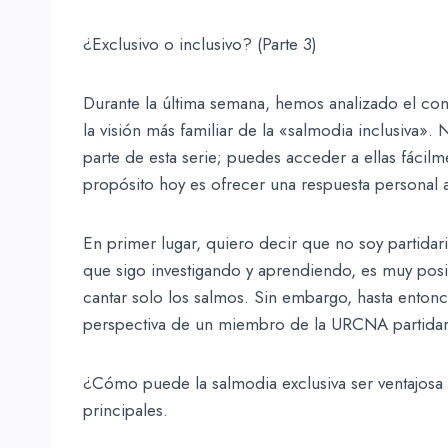
¿Exclusivo o inclusivo? (Parte 3)
Durante la última semana, hemos analizado el co
la visión más familiar de la «salmodia inclusiva».
parte de esta serie; puedes acceder a ellas fácil
propósito hoy es ofrecer una respuesta personal a
En primer lugar, quiero decir que no soy partidar
que sigo investigando y aprendiendo, es muy pos
cantar solo los salmos. Sin embargo, hasta entonc
perspectiva de un miembro de la URCNA partidari
¿Cómo puede la salmodia exclusiva ser ventajos
principales.