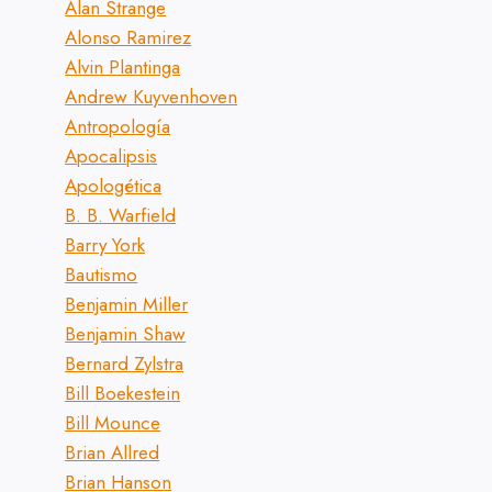
Alan Strange
Alonso Ramirez
Alvin Plantinga
Andrew Kuyvenhoven
Antropología
Apocalipsis
Apologética
B. B. Warfield
Barry York
Bautismo
Benjamin Miller
Benjamin Shaw
Bernard Zylstra
Bill Boekestein
Bill Mounce
Brian Allred
Brian Hanson