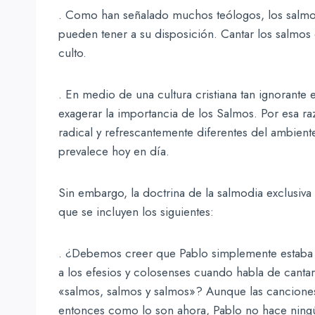
. Como han señalado muchos teólogos, los salmos
pueden tener a su disposición. Cantar los salmos e
culto.
. En medio de una cultura cristiana tan ignorante e
exagerar la importancia de los Salmos. Por esa raz
radical y refrescantemente diferentes del ambient
prevalece hoy en día.
Sin embargo, la doctrina de la salmodia exclusiva 
que se incluyen los siguientes:
. ¿Debemos creer que Pablo simplemente estaba s
a los efesios y colosenses cuando habla de cantar 
«salmos, salmos y salmos»? Aunque las cancione
entonces como lo son ahora, Pablo no hace ningún