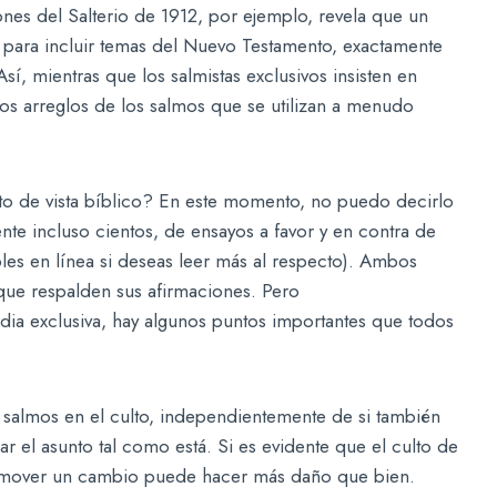
nes del Salterio de 1912, por ejemplo, revela que un
 para incluir temas del Nuevo Testamento, exactamente
sí, mientras que los salmistas exclusivos insisten en
pios arreglos de los salmos que se utilizan a menudo
to de vista bíblico? En este momento, no puedo decirlo
te incluso cientos, de ensayos a favor y en contra de
es en línea si deseas leer más al respecto). Ambos
 que respalden sus afirmaciones. Pero
ia exclusiva, hay algunos puntos importantes que todos
os salmos en el culto, independientemente de si también
r el asunto tal como está. Si es evidente que el culto de
promover un cambio puede hacer más daño que bien.