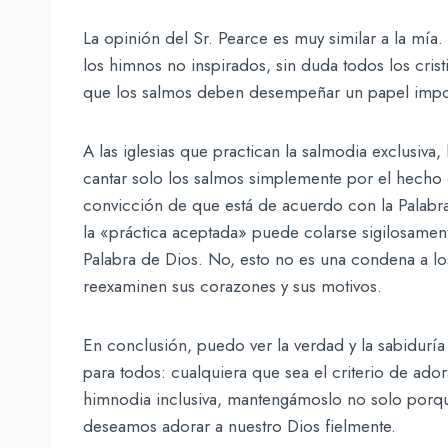
La opinión del Sr. Pearce es muy similar a la mí
los himnos no inspirados, sin duda todos los cri
que los salmos deben desempeñar un papel impor
A las iglesias que practican la salmodia exclusiva,
cantar solo los salmos simplemente por el hecho d
convicción de que está de acuerdo con la Pala
la «práctica aceptada» puede colarse sigilosament
Palabra de Dios. No, esto no es una condena a lo
reexaminen sus corazones y sus motivos.
En conclusión, puedo ver la verdad y la sabidurí
para todos: cualquiera que sea el criterio de ador
himnodia inclusiva, mantengámoslo no solo porq
deseamos adorar a nuestro Dios fielmente.