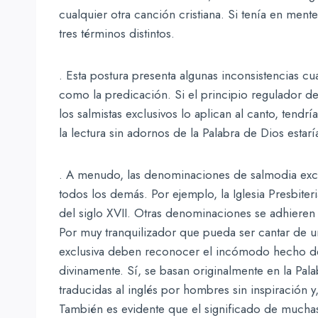
cualquier otra canción cristiana. Si tenía en ment
tres términos distintos.
. Esta postura presenta algunas inconsistencias cu
como la predicación. Si el principio regulador d
los salmistas exclusivos lo aplican al canto, tend
la lectura sin adornos de la Palabra de Dios estarí
. A menudo, las denominaciones de salmodia exclus
todos los demás. Por ejemplo, la Iglesia Presbite
del siglo XVII. Otras denominaciones se adhieren 
Por muy tranquilizador que pueda ser cantar de u
exclusiva deben reconocer el incómodo hecho de
divinamente. Sí, se basan originalmente en la Pa
traducidas al inglés por hombres sin inspiración 
También es evidente que el significado de mucha