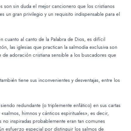
 son sin duda el mejor cancionero que los cristianos
s un gran privilegio y un requisito indispensable para el
n cuanto al canto de la Palabra de Dios, es difícil
ón, las iglesias que practican la salmodia exclusiva son
e de adoración cristiana sensible a los buscadores que
también tiene sus inconvenientes y desventajas, entre los
iendo redundante (o triplemente enfático) en sus cartas
«salmos, himnos y cánticos espirituales», es decir,
s no inspiradas probablemente eran tan comunes
 esfuerzo especial por distinguir los salmos de