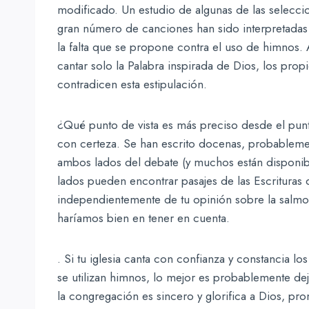
modificado. Un estudio de algunas de las seleccio
gran número de canciones han sido interpretadas
la falta que se propone contra el uso de himnos. A
cantar solo la Palabra inspirada de Dios, los pro
contradicen esta estipulación.
¿Qué punto de vista es más preciso desde el pun
con certeza. Se han escrito docenas, probablemen
ambos lados del debate (y muchos están disponibl
lados pueden encontrar pasajes de las Escrituras
independientemente de tu opinión sobre la salmod
haríamos bien en tener en cuenta.
. Si tu iglesia canta con confianza y constancia l
se utilizan himnos, lo mejor es probablemente deja
la congregación es sincero y glorifica a Dios, 