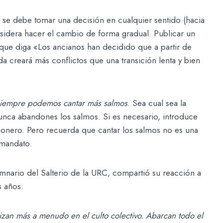
ue se debe tomar una decisión en cualquier sentido (hacia
onsidera hacer el cambio de forma gradual. Publicar un
que diga «Los ancianos han decidido que a partir de
a creará más conflictos que una transición lenta y bien
iempre podemos cantar más salmos
. Sea cual sea la
unca abandones los salmos. Si es necesario, introduce
ionero. Pero recuerda que cantar los salmos no es una
 mandato.
mnario del Salterio de la URC, compartió su reacción a
s años:
zan más a menudo en el culto colectivo. Abarcan todo el