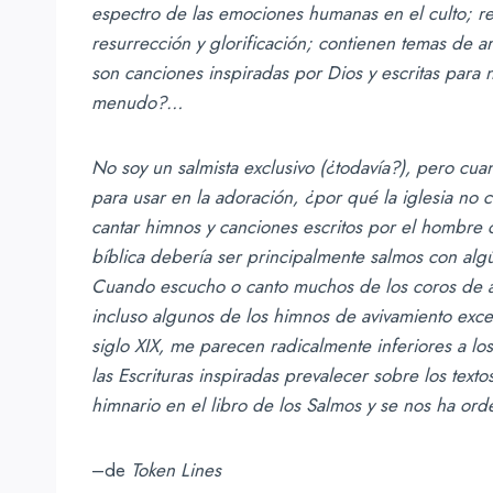
espectro de las emociones humanas en el culto; re
resurrección y glorificación; contienen temas de a
son canciones inspiradas por Dios y escritas para
menudo?…
No soy un salmista exclusivo (¿todavía?), pero cua
para usar en la adoración, ¿por qué la iglesia no 
cantar himnos y canciones escritos por el hombre
bíblica debería ser principalmente salmos con alg
Cuando escucho o canto muchos de los coros de a
incluso algunos de los himnos de avivamiento exce
siglo XIX, me parecen radicalmente inferiores a l
las Escrituras inspiradas prevalecer sobre los tex
himnario en el libro de los Salmos y se nos ha o
–de
Token Lines