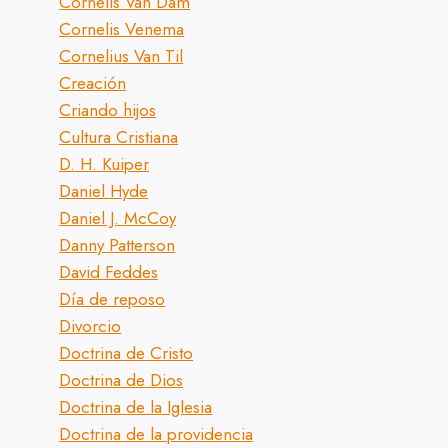
Cornelis Van Dam
Cornelis Venema
Cornelius Van Til
Creación
Criando hijos
Cultura Cristiana
D. H. Kuiper
Daniel Hyde
Daniel J. McCoy
Danny Patterson
David Feddes
Día de reposo
Divorcio
Doctrina de Cristo
Doctrina de Dios
Doctrina de la Iglesia
Doctrina de la providencia