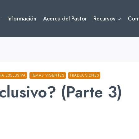
o
Información
Acerca del Pastor
Recursos
Con
IA EXCLUSIVA
TEMAS VIGENTES
TRADUCCIONES
clusivo? (Parte 3)