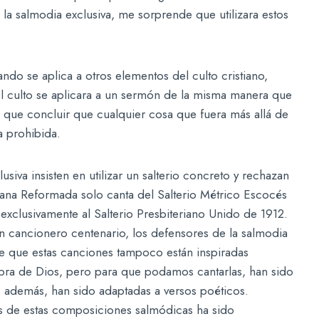
e la salmodia exclusiva, me sorprende que utilizara estos
ando se aplica a otros elementos del culto cristiano,
el culto se aplicara a un sermón de la misma manera que
ría que concluir que cualquier cosa que fuera más allá de
a prohibida.
iva insisten en utilizar un salterio concreto y rechazan
riana Reformada solo canta del Salterio Métrico Escocés
exclusivamente al Salterio Presbiteriano Unido de 1912.
n cancionero centenario, los defensores de la salmodia
 que estas canciones tampoco están inspiradas
labra de Dios, pero para que podamos cantarlas, han sido
y, además, han sido adaptadas a versos poéticos.
s de estas composiciones salmódicas ha sido