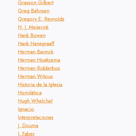
Grayson Gilbert
Greg Bahnsen
Gregory E. Reynolds
H. J. Meijerink
Hank Bowen
Hank Hanegraaff
Herman Bavinck
Herman Hoeksema
Herman Ridderbos
Herman Witsius
Historia de la Iglesia
Homilética
Hugh Whelchel
Ignacio
Interpretaciones
J. Douma
J. Faber