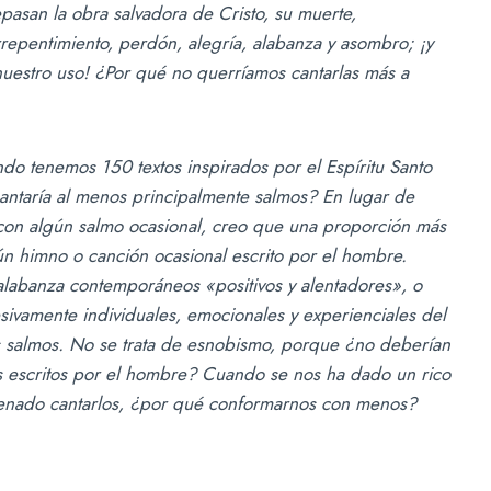
pasan la obra salvadora de Cristo, su muerte,
rrepentimiento, perdón, alegría, alabanza y asombro; ¡y
 nuestro uso! ¿Por qué no querríamos cantarlas más a
ndo tenemos 150 textos inspirados por el Espíritu Santo
cantaría al menos principalmente salmos? En lugar de
 con algún salmo ocasional, creo que una proporción más
ún himno o canción ocasional escrito por el hombre.
labanza contemporáneos «positivos y alentadores», o
sivamente individuales, emocionales y experienciales del
os salmos. No se trata de esnobismo, porque ¿no deberían
tos escritos por el hombre? Cuando se nos ha dado un rico
rdenado cantarlos, ¿por qué conformarnos con menos?