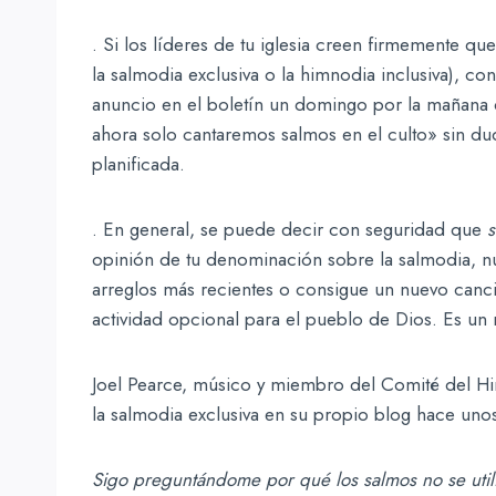
. Si los líderes de tu iglesia creen firmemente q
la salmodia exclusiva o la himnodia inclusiva), c
anuncio en el boletín un domingo por la mañana 
ahora solo cantaremos salmos en el culto» sin dud
planificada.
. En general, se puede decir con seguridad que
s
opinión de tu denominación sobre la salmodia, n
arreglos más recientes o consigue un nuevo canc
actividad opcional para el pueblo de Dios. Es un
Joel Pearce, músico y miembro del Comité del Hi
la salmodia exclusiva en su propio blog hace uno
Sigo preguntándome por qué los salmos no se utili