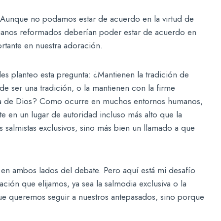
a. Aunque no podamos estar de acuerdo en la virtud de
stianos reformados deberían poder estar de acuerdo en
tante en nuestra adoración.
 les planteo esta pregunta: ¿Mantienen la tradición de
e ser una tradición, o la mantienen con la firme
bra de Dios? Como ocurre en muchos entornos humanos,
e en un lugar de autoridad incluso más alto que la
s salmistas exclusivos, sino más bien un llamado a que
a en ambos lados del debate. Pero aquí está mi desafío
ación que elijamos, ya sea la salmodia exclusiva o la
ue queremos seguir a nuestros antepasados, sino porque