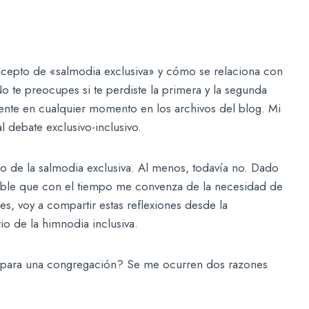
ncepto de «salmodia exclusiva» y cómo se relaciona con
 No te preocupes si te perdiste la primera y la segunda
mente en cualquier momento en los archivos del blog. Mi
l debate exclusivo-inclusivo.
io de la salmodia exclusiva. Al menos, todavía no. Dado
ible que con el tiempo me convenza de la necesidad de
es, voy a compartir estas reflexiones desde la
o de la himnodia inclusiva.
a para una congregación? Se me ocurren dos razones