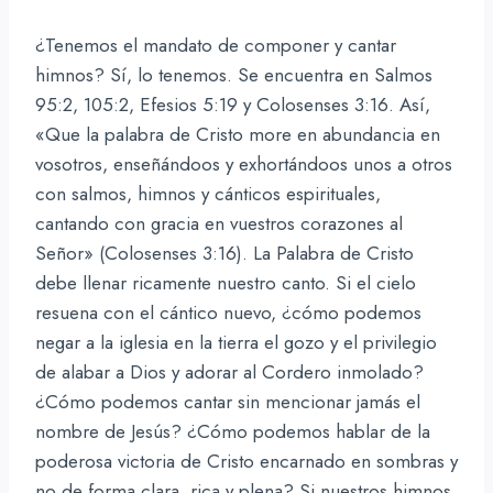
¿Tenemos el mandato de componer y cantar
himnos? Sí, lo tenemos. Se encuentra en Salmos
95:2, 105:2, Efesios 5:19 y Colosenses 3:16. Así,
«Que la palabra de Cristo more en abundancia en
vosotros, enseñándoos y exhortándoos unos a otros
con salmos, himnos y cánticos espirituales,
cantando con gracia en vuestros corazones al
Señor» (Colosenses 3:16). La Palabra de Cristo
debe llenar ricamente nuestro canto. Si el cielo
resuena con el cántico nuevo, ¿cómo podemos
negar a la iglesia en la tierra el gozo y el privilegio
de alabar a Dios y adorar al Cordero inmolado?
¿Cómo podemos cantar sin mencionar jamás el
nombre de Jesús? ¿Cómo podemos hablar de la
poderosa victoria de Cristo encarnado en sombras y
no de forma clara, rica y plena? Si nuestros himnos