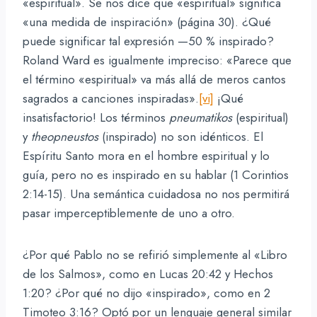
«espiritual». Se nos dice que «espiritual» significa
«una medida de inspiración» (página 30). ¿Qué
puede significar tal expresión —50 % inspirado?
Roland Ward es igualmente impreciso: «Parece que
el término «espiritual» va más allá de meros cantos
sagrados a canciones inspiradas».
[vi]
¡Qué
insatisfactorio! Los términos
pneumatikos
(espiritual)
y
theopneustos
(inspirado) no son idénticos. El
Espíritu Santo mora en el hombre espiritual y lo
guía, pero no es inspirado en su hablar (1 Corintios
2:14-15). Una semántica cuidadosa no nos permitirá
pasar imperceptiblemente de uno a otro.
¿Por qué Pablo no se refirió simplemente al «Libro
de los Salmos», como en Lucas 20:42 y Hechos
1:20? ¿Por qué no dijo «inspirado», como en 2
Timoteo 3:16? Optó por un lenguaje general similar