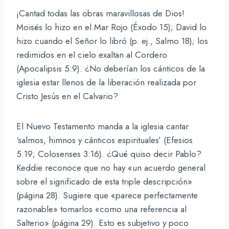
¡Cantad todas las obras maravillosas de Dios!
Moisés lo hizo en el Mar Rojo (Éxodo 15); David lo
hizo cuando el Señor lo libró (p. ej., Salmo 18); los
redimidos en el cielo exaltan al Cordero
(Apocalipsis 5:9). ¿No deberían los cánticos de la
iglesia estar llenos de la liberación realizada por
Cristo Jesús en el Calvario?
El Nuevo Testamento manda a la iglesia cantar
‘salmos, himnos y cánticos espirituales’ (Efesios
5:19; Colosenses 3:16). ¿Qué quiso decir Pablo?
Keddie reconoce que no hay «un acuerdo general
sobre el significado de esta triple descripción»
(página 28). Sugiere que «parece perfectamente
razonable» tomarlos «como una referencia al
Salterio» (página 29). Esto es subjetivo y poco