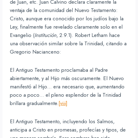
de Juan, etc. Juan Calvino declara claramente la
ventaja de la comunidad del Nuevo Testamento:
Cristo, aunque era conocido por los judíos bajo la
Ley, finalmente fue revelado claramente solo en el
Evangelio (
Institución
, 2.9.1). Robert Letham hace
una observación similar sobre la Trinidad, citando a
Gregorio Nacianceno:
El Antiguo Testamento proclamaba al Padre
abiertamente, y al Hijo más oscuramente. El Nuevo
manifestó al Hijo… era necesario que, aumentando
poco a poco… el pleno esplendor de la Trinidad
brillara gradualmente.
[viii]
El Antiguo Testamento, incluyendo los Salmos,
anticipa a Cristo en promesas, profecías y tipos, de
una manera sombría. Esas sombras han sido