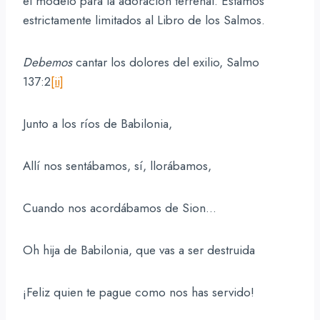
el modelo para la adoración terrenal. Estamos
estrictamente limitados al Libro de los Salmos.
Debemos
cantar los dolores del exilio, Salmo
137:2
[ii]
Junto a los ríos de Babilonia,
Allí nos sentábamos, sí, llorábamos,
Cuando nos acordábamos de Sion…
Oh hija de Babilonia, que vas a ser destruida
¡Feliz quien te pague como nos has servido!