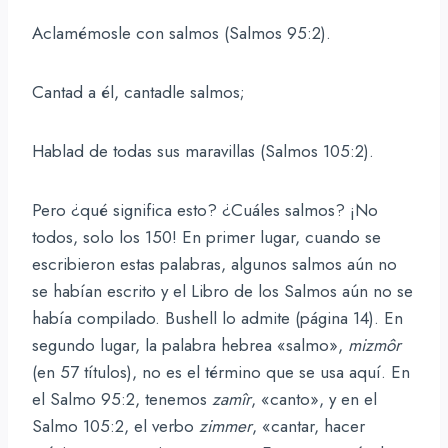
Aclamémosle con salmos (Salmos 95:2).
Cantad a él, cantadle salmos;
Hablad de todas sus maravillas (Salmos 105:2).
Pero ¿qué significa esto? ¿Cuáles salmos? ¡No
todos, solo los 150! En primer lugar, cuando se
escribieron estas palabras, algunos salmos aún no
se habían escrito y el Libro de los Salmos aún no se
había compilado. Bushell lo admite (página 14). En
segundo lugar, la palabra hebrea «salmo»,
mizmôr
(en 57 títulos), no es el término que se usa aquí. En
el Salmo 95:2, tenemos
zamîr
, «canto», y en el
Salmo 105:2, el verbo
zimmer
, «cantar, hacer