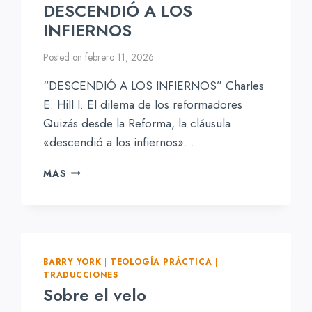
DESCENDIÓ A LOS
INFIERNOS
Posted on
febrero 11, 2026
“DESCENDIÓ A LOS INFIERNOS” Charles
E. Hill I. El dilema de los reformadores
Quizás desde la Reforma, la cláusula
«descendió a los infiernos»…
DESCENDIÓ
MAS
A
LOS
INFIERNOS
BARRY YORK
|
TEOLOGÍA PRÁCTICA
|
TRADUCCIONES
Sobre el velo