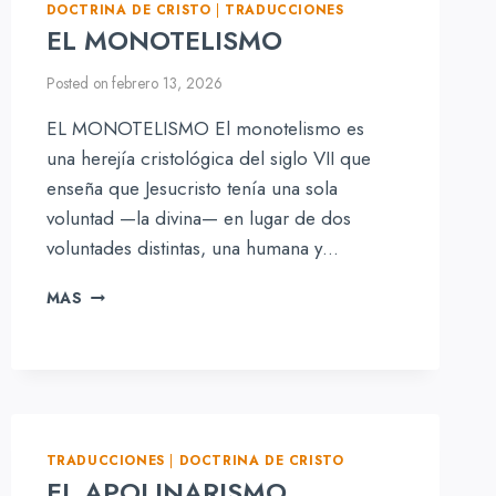
SERVICIOS
DOCTRINA DE CRISTO
|
TRADUCCIONES
VESPERTINOS
EL MONOTELISMO
Posted on
febrero 13, 2026
EL MONOTELISMO El monotelismo es
una herejía cristológica del siglo VII que
enseña que Jesucristo tenía una sola
voluntad —la divina— en lugar de dos
voluntades distintas, una humana y…
EL
MAS
MONOTELISMO
TRADUCCIONES
|
DOCTRINA DE CRISTO
EL APOLINARISMO