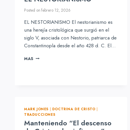
Posted on
febrero 12, 2026
EL NESTORIANISMO El nestorianismo es
una herejía cristológica que surgió en el
siglo V, asociada con Nestorio, patriarca de
Constantinopla desde el año 428 d. C. El…
EL
MAS
NESTORIANISMO
MARK JONES
|
DOCTRINA DE CRISTO
|
TRADUCCIONES
Manteniendo “El descenso