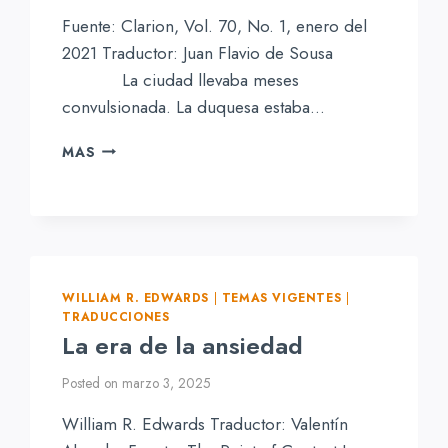
Fuente: Clarion, Vol. 70, No. 1, enero del
2021 Traductor: Juan Flavio de Sousa
La ciudad llevaba meses
convulsionada. La duquesa estaba…
LA
MAS
HISTORIA
SOBRE
UN
PASTOR
Y
UNA
PANDEMIA
WILLIAM R. EDWARDS
|
TEMAS VIGENTES
|
TRADUCCIONES
La era de la ansiedad
Posted on
marzo 3, 2025
William R. Edwards Traductor: Valentín