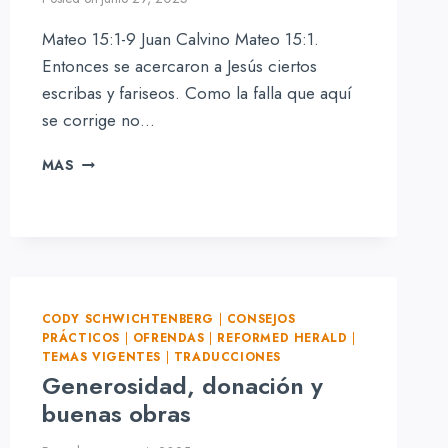
Mateo 15:1-9 Juan Calvino Mateo 15:1.
Entonces se acercaron a Jesús ciertos
escribas y fariseos. Como la falla que aquí
se corrige no…
MANDAMIENTOS
MAS
DIVINOS
VS
TRADICIONES
HUMANAS
CODY SCHWICHTENBERG
|
CONSEJOS
PRÁCTICOS
|
OFRENDAS
|
REFORMED HERALD
|
TEMAS VIGENTES
|
TRADUCCIONES
Generosidad, donación y
buenas obras