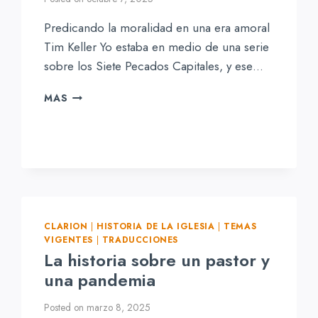
Predicando la moralidad en una era amoral
Tim Keller Yo estaba en medio de una serie
sobre los Siete Pecados Capitales, y ese…
PREDICANDO
MAS
LA
MORALIDAD
EN
UNA
ERA
AMORAL
CLARION
|
HISTORIA DE LA IGLESIA
|
TEMAS
VIGENTES
|
TRADUCCIONES
La historia sobre un pastor y
una pandemia
Posted on
marzo 8, 2025