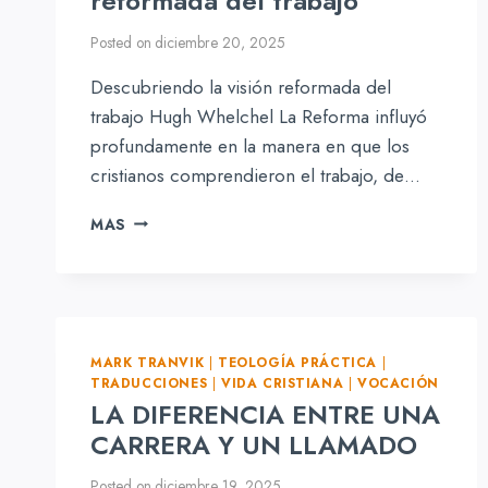
reformada del trabajo
Posted on
diciembre 20, 2025
Descubriendo la visión reformada del
trabajo Hugh Whelchel La Reforma influyó
profundamente en la manera en que los
cristianos comprendieron el trabajo, de…
DESCUBRIENDO
MAS
LA
VISIÓN
REFORMADA
DEL
TRABAJO
MARK TRANVIK
|
TEOLOGÍA PRÁCTICA
|
TRADUCCIONES
|
VIDA CRISTIANA
|
VOCACIÓN
LA DIFERENCIA ENTRE UNA
CARRERA Y UN LLAMADO
Posted on
diciembre 19, 2025