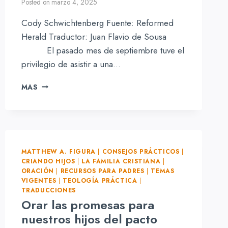
Posted on
marzo 4, 2025
Cody Schwichtenberg Fuente: Reformed
Herald Traductor: Juan Flavio de Sousa
El pasado mes de septiembre tuve el
privilegio de asistir a una…
GENEROSIDAD,
MAS
DONACIÓN
Y
BUENAS
OBRAS
MATTHEW A. FIGURA
|
CONSEJOS PRÁCTICOS
|
CRIANDO HIJOS
|
LA FAMILIA CRISTIANA
|
ORACIÓN
|
RECURSOS PARA PADRES
|
TEMAS
VIGENTES
|
TEOLOGÍA PRÁCTICA
|
TRADUCCIONES
Orar las promesas para
nuestros hijos del pacto