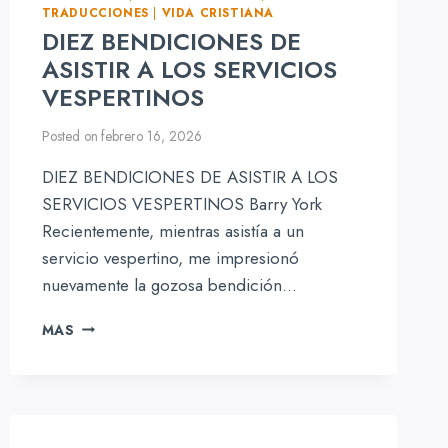
TRADUCCIONES
|
VIDA CRISTIANA
DIEZ BENDICIONES DE
ASISTIR A LOS SERVICIOS
VESPERTINOS
Posted on
febrero 16, 2026
DIEZ BENDICIONES DE ASISTIR A LOS
SERVICIOS VESPERTINOS Barry York
Recientemente, mientras asistía a un
servicio vespertino, me impresionó
nuevamente la gozosa bendición…
DIEZ
MAS
BENDICIONES
DE
ASISTIR
A
LOS