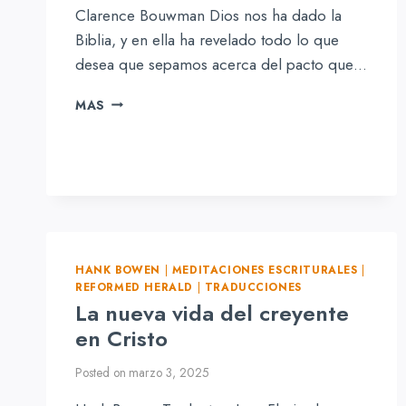
Clarence Bouwman Dios nos ha dado la
Biblia, y en ella ha revelado todo lo que
desea que sepamos acerca del pacto que…
CONFESIONES
MAS
Y
CREDOS
HANK BOWEN
|
MEDITACIONES ESCRITURALES
|
REFORMED HERALD
|
TRADUCCIONES
La nueva vida del creyente
en Cristo
Posted on
marzo 3, 2025