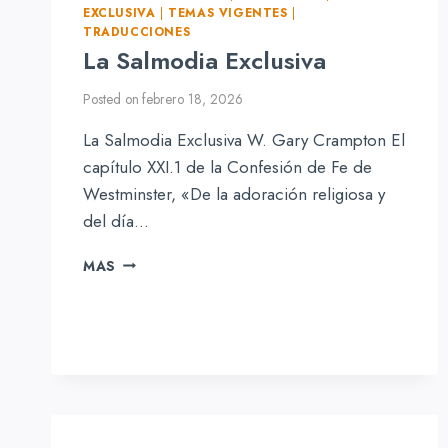
EXCLUSIVA
|
TEMAS VIGENTES
|
TRADUCCIONES
La Salmodia Exclusiva
Posted on
febrero 18, 2026
La Salmodia Exclusiva W. Gary Crampton El
capítulo XXI.1 de la Confesión de Fe de
Westminster, «De la adoración religiosa y
del día…
LA
MAS
SALMODIA
EXCLUSIVA