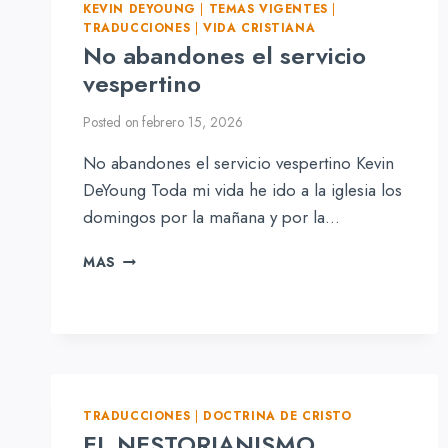
KEVIN DEYOUNG
|
TEMAS VIGENTES
|
TRADUCCIONES
|
VIDA CRISTIANA
No abandones el servicio
vespertino
Posted on
febrero 15, 2026
No abandones el servicio vespertino Kevin
DeYoung Toda mi vida he ido a la iglesia los
domingos por la mañana y por la…
NO
MAS
ABANDONES
EL
SERVICIO
VESPERTINO
TRADUCCIONES
|
DOCTRINA DE CRISTO
EL NESTORIANISMO