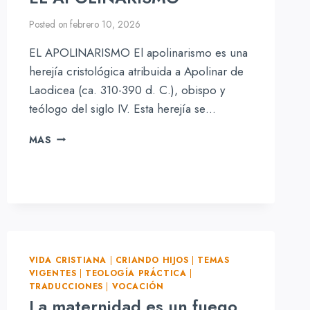
Posted on
febrero 10, 2026
EL APOLINARISMO El apolinarismo es una
herejía cristológica atribuida a Apolinar de
Laodicea (ca. 310-390 d. C.), obispo y
teólogo del siglo IV. Esta herejía se…
EL
MAS
APOLINARISMO
VIDA CRISTIANA
|
CRIANDO HIJOS
|
TEMAS
VIGENTES
|
TEOLOGÍA PRÁCTICA
|
TRADUCCIONES
|
VOCACIÓN
La maternidad es un fuego