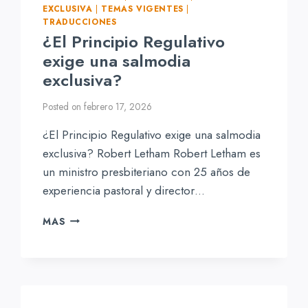
EXCLUSIVA
|
TEMAS VIGENTES
|
TRADUCCIONES
¿El Principio Regulativo
exige una salmodia
exclusiva?
Posted on
febrero 17, 2026
¿El Principio Regulativo exige una salmodia
exclusiva? Robert Letham Robert Letham es
un ministro presbiteriano con 25 años de
experiencia pastoral y director…
¿EL
MAS
PRINCIPIO
REGULATIVO
EXIGE
UNA
SALMODIA
EXCLUSIVA?