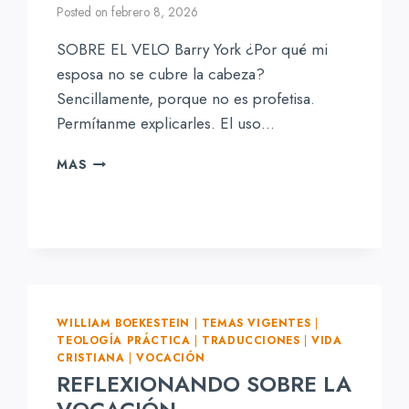
Posted on
febrero 8, 2026
SOBRE EL VELO Barry York ¿Por qué mi
esposa no se cubre la cabeza?
Sencillamente, porque no es profetisa.
Permítanme explicarles. El uso…
SOBRE
MAS
EL
VELO
WILLIAM BOEKESTEIN
|
TEMAS VIGENTES
|
TEOLOGÍA PRÁCTICA
|
TRADUCCIONES
|
VIDA
CRISTIANA
|
VOCACIÓN
REFLEXIONANDO SOBRE LA