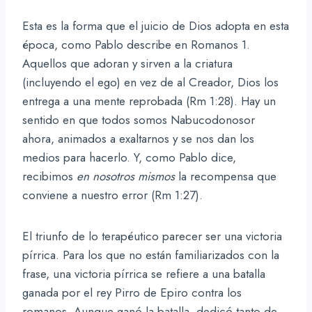
Esta es la forma que el juicio de Dios adopta en esta
época, como Pablo describe en Romanos 1.
Aquellos que adoran y sirven a la criatura
(incluyendo el ego) en vez de al Creador, Dios los
entrega a una mente reprobada (Rm 1:28). Hay un
sentido en que todos somos Nabucodonosor
ahora, animados a exaltarnos y se nos dan los
medios para hacerlo. Y, como Pablo dice,
recibimos
en nosotros mismos
la recompensa que
conviene a nuestro error (Rm 1:27).
El triunfo de lo terapéutico parecer ser una victoria
pírrica. Para los que no están familiarizados con la
frase, una victoria pírrica se refiere a una batalla
ganada por el rey Pirro de Epiro contra los
romanos. Aunque ganó la batalla, dedicó tanto de