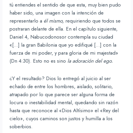
tú entiendes el sentido de que esta, muy bien pudo
haber sido, una imagen con la intención de
representarlo a
él mismo,
requiriendo que todos se
postraran delante de ella. En el capítulo siguiente,
Daniel 4, Nabucodonosor contempla su ciudad
«[…] la gran Babilonia que yo edifiqué […] con la
fuerza de mi poder, y para gloria de mi majestad»
(Dn 4:30). Esto no es sino
la adoración del ego.
¿Y el resultado? Dios lo entregó al juicio al ser
echado de entre los hombres, aislado, solitario,
atrapado por lo que parece ser alguna forma de
locura o inestabilidad mental, quedando sin razón
hasta que reconoce al «Dios Altísimo» el «Rey del
cielo», cuyos caminos son justos y humilla a los
soberbios.