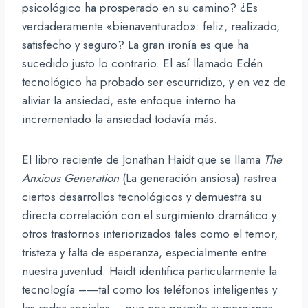
psicológico ha prosperado en su camino? ¿Es
verdaderamente «bienaventurado»: feliz, realizado,
satisfecho y seguro? La gran ironía es que ha
sucedido justo lo contrario. El así llamado Edén
tecnológico ha probado ser escurridizo, y en vez de
aliviar la ansiedad, este enfoque interno ha
incrementado la ansiedad todavía más.
El libro reciente de Jonathan Haidt que se llama
The
Anxious Generation
(La generación ansiosa) rastrea
ciertos desarrollos tecnológicos y demuestra su
directa correlación con el surgimiento dramático y
otros trastornos interiorizados tales como el temor,
tristeza y falta de esperanza, especialmente entre
nuestra juventud. Haidt identifica particularmente la
tecnología –―tal como los teléfonos inteligentes y
las redes sociales― que nos permite sumergirnos