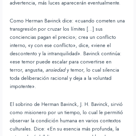
advertencia, más luces aparecerán eventualmente.
Como Herman Bavinck dice: «cuando cometen una
transgresión por cruzar los límites […] sus
conciencias pagan el precio»; crea un conflicto
interno, «y con ese conflicto», dice, «viene el
descontento y la intranquilidad». Bavinck continúa:
«ese temor puede escalar para convertirse en
terror, angustia,
ansiedad
y temor, lo cual silencia
toda deliberación racional y deja a la voluntad
impotente».
El sobrino de Herman Bavinck, J. H. Bavinck, sirvió
como misionero por un tiempo, lo cual le permitió
observar la condición humana en varios contextos
culturales. Dice: «En su esencia más profunda, la