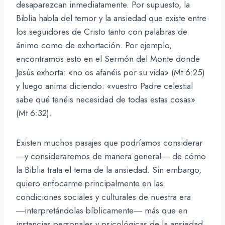
desaparezcan inmediatamente. Por supuesto, la
Biblia habla del temor y la ansiedad que existe entre
los seguidores de Cristo tanto con palabras de
ánimo como de exhortación. Por ejemplo,
encontramos esto en el Sermón del Monte donde
Jesús exhorta: «no os afanéis por su vida» (Mt 6:25)
y luego anima diciendo: «vuestro Padre celestial
sabe qué tenéis necesidad de todas estas cosas»
(Mt 6:32).
Existen muchos pasajes que podríamos considerar
―y consideraremos de manera general― de cómo
la Biblia trata el tema de la ansiedad. Sin embargo,
quiero enfocarme principalmente en las
condiciones sociales y culturales de nuestra era
―interpretándolas bíblicamente― más que en
instancias personales y psicológicas de la ansiedad,