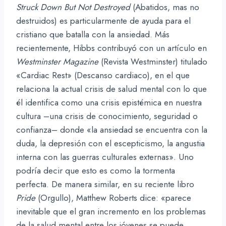
Struck Down But Not Destroyed
(Abatidos, mas no
destruidos) es particularmente de ayuda para el
cristiano que batalla con la ansiedad. Más
recientemente, Hibbs contribuyó con un artículo en
Westminster Magazine
(Revista Westminster) titulado
«Cardiac Rest» (Descanso cardiaco), en el que
relaciona la actual crisis de salud mental con lo que
él identifica como una crisis epistémica en nuestra
cultura –una crisis de conocimiento, seguridad o
confianza– donde «la ansiedad se encuentra con la
duda, la depresión con el escepticismo, la angustia
interna con las guerras culturales externas». Uno
podría decir que esto es como la tormenta
perfecta. De manera similar, en su reciente libro
Pride
(Orgullo), Matthew Roberts dice: «parece
inevitable que el gran incremento en los problemas
de la salud mental entre los jóvenes se puede