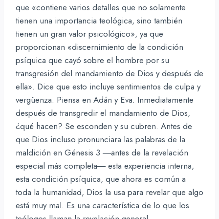
que «contiene varios detalles que no solamente
tienen una importancia teológica, sino también
tienen un gran valor psicológico», ya que
proporcionan «discernimiento de la condición
psíquica que cayó sobre el hombre por su
transgresión del mandamiento de Dios y después de
ella». Dice que esto incluye sentimientos de culpa y
vergüenza. Piensa en Adán y Eva. Inmediatamente
después de transgredir el mandamiento de Dios,
¿qué hacen? Se esconden y su cubren. Antes de
que Dios incluso pronunciara las palabras de la
maldición en Génesis 3 ―antes de la revelación
especial más completa― esta experiencia interna,
esta condición psíquica, que ahora es común a
toda la humanidad, Dios la usa para revelar que algo
está muy mal. Es una característica de lo que los
teólogos llaman la revelación general.