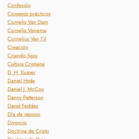
Confesión
Consejos prácticos
Cornelis Van Dam
Cornelis Venema
Cornelius Van Til
Creación
Criando hijos
Cultura Cristiana
D. H. Kuiper
Daniel Hyde
Daniel J. McCoy
Danny Patterson
David Feddes
Día de reposo
Divorcio
Doctrina de Cristo