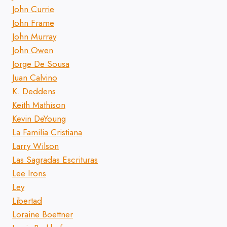
John Currie
John Frame
John Murray
John Owen
Jorge De Sousa
Juan Calvino
K. Deddens
Keith Mathison
Kevin DeYoung
La Familia Cristiana
Larry Wilson
Las Sagradas Escrituras
Lee Irons
Ley
Libertad
Loraine Boettner