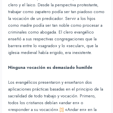
clero y el laico. Desde la perspectiva protestante,
trabajar como zapatero podía ser tan piadoso como
la vocación de un predicador. Servir a los hijos
como madre podía ser tan noble como procesar a
criminales como abogada. El clero evangélico
enseñó a sus respectivas congregaciones que la
barrera entre lo «sagrado» y lo «secular», que la
iglesia medieval había erigido, era inexistente.
Ninguna vocación es demasiado humilde
Los evangélicos presentaron y enseñaron dos
aplicaciones prácticas basadas en el principio de la
sacralidad de todo trabajo y vocación. Primero,
todos los cristianos debían «andar en» o
«responder a su vocación».
[1]
«Andar en» en la