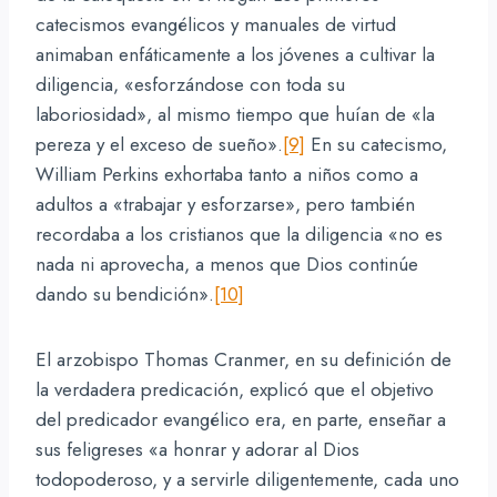
catecismos evangélicos y manuales de virtud
animaban enfáticamente a los jóvenes a cultivar la
diligencia, «esforzándose con toda su
laboriosidad», al mismo tiempo que huían de «la
pereza y el exceso de sueño».
[9]
En su catecismo,
William Perkins exhortaba tanto a niños como a
adultos a «trabajar y esforzarse», pero también
recordaba a los cristianos que la diligencia «no es
nada ni aprovecha, a menos que Dios continúe
dando su bendición».
[10]
El arzobispo Thomas Cranmer, en su definición de
la verdadera predicación, explicó que el objetivo
del predicador evangélico era, en parte, enseñar a
sus feligreses «a honrar y adorar al Dios
todopoderoso, y a servirle diligentemente, cada uno