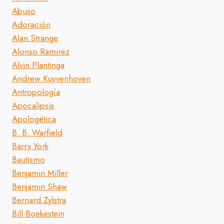
Abuso
Adoración
Alan Strange
Alonso Ramirez
Alvin Plantinga
Andrew Kuyvenhoven
Antropología
Apocalipsis
Apologética
B. B. Warfield
Barry York
Bautismo
Benjamin Miller
Benjamin Shaw
Bernard Zylstra
Bill Boekestein