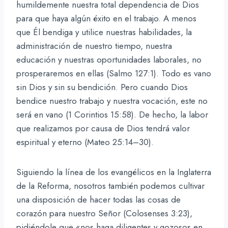
humildemente nuestra total dependencia de Dios
para que haya algún éxito en el trabajo. A menos
que Él bendiga y utilice nuestras habilidades, la
administración de nuestro tiempo, nuestra
educación y nuestras oportunidades laborales, no
prosperaremos en ellas (Salmo 127:1). Todo es vano
sin Dios y sin su bendición. Pero cuando Dios
bendice nuestro trabajo y nuestra vocación, este no
será en vano (1 Corintios 15:58). De hecho, la labor
que realizamos por causa de Dios tendrá valor
espiritual y eterno (Mateo 25:14–30).
Siguiendo la línea de los evangélicos en la Inglaterra
de la Reforma, nosotros también podemos cultivar
una disposición de hacer todas las cosas de
corazón para nuestro Señor (Colosenses 3:23),
pidiéndole que «nos haga diligentes y gozosos en