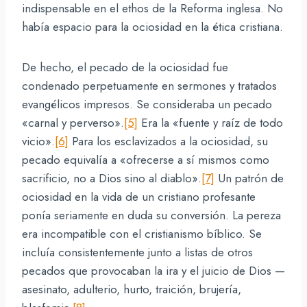
indispensable en el ethos de la Reforma inglesa. No
había espacio para la ociosidad en la ética cristiana.
De hecho, el pecado de la ociosidad fue
condenado perpetuamente en sermones y tratados
evangélicos impresos. Se consideraba un pecado
«carnal y perverso».
[5]
Era la «fuente y raíz de todo
vicio».
[6]
Para los esclavizados a la ociosidad, su
pecado equivalía a «ofrecerse a sí mismos como
sacrificio, no a Dios sino al diablo».
[7]
Un patrón de
ociosidad en la vida de un cristiano profesante
ponía seriamente en duda su conversión. La pereza
era incompatible con el cristianismo bíblico. Se
incluía consistentemente junto a listas de otros
pecados que provocaban la ira y el juicio de Dios —
asesinato, adulterio, hurto, traición, brujería,