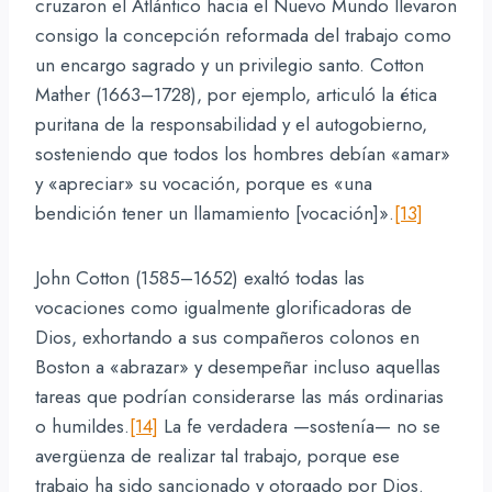
cruzaron el Atlántico hacia el Nuevo Mundo llevaron
consigo la concepción reformada del trabajo como
un encargo sagrado y un privilegio santo. Cotton
Mather (1663–1728), por ejemplo, articuló la ética
puritana de la responsabilidad y el autogobierno,
sosteniendo que todos los hombres debían «amar»
y «apreciar» su vocación, porque es «una
bendición tener un llamamiento [vocación]».
[13]
John Cotton (1585–1652) exaltó todas las
vocaciones como igualmente glorificadoras de
Dios, exhortando a sus compañeros colonos en
Boston a «abrazar» y desempeñar incluso aquellas
tareas que podrían considerarse las más ordinarias
o humildes.
[14]
La fe verdadera —sostenía— no se
avergüenza de realizar tal trabajo, porque ese
trabajo ha sido sancionado y otorgado por Dios.