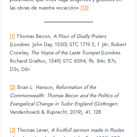
las obras de nuestra vocación».
[15]
[1]
Thomas Becon,
A Flour of Godly Praiers
(Londres: John Day, 1550) STC 1719.5, f. J4r; Robert
Crowley,
The Voyce of the Laste Trumpet
(Londres:
Richard Grafton, 1549) STC 6094, ffs. B4v, B7v,
D3v, D6r.
[2]
Brian L. Hanson,
Reformation of the
Commonwealth: Thomas Becon and the Politics of
Evangelical Change in Tudor England
(Göttingen:
Vandenhoeck & Ruprecht, 2019), 41, 128.
[3]
Thomas Lever,
A fruitfull sermon made in Poules