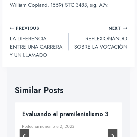
William Copland, 1559) STC 3483, sig. A7v.
Navegación
PREVIOUS
NEXT
de
LA DIFERENCIA
REFLEXIONANDO
entradas
ENTRE UNA CARRERA
SOBRE LA VOCACIÓN
Y UN LLAMADO
Similar Posts
Evaluando el premilenialismo 3
Posted on
noviembre 2, 2023