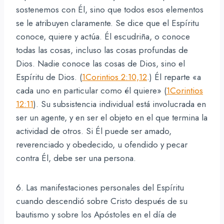
sostenemos con Él, sino que todos esos elementos
se le atribuyen claramente. Se dice que el Espíritu
conoce, quiere y actúa. Él escudriña, o conoce
todas las cosas, incluso las cosas profundas de
Dios. Nadie conoce las cosas de Dios, sino el
Espíritu de Dios. (
1Corintios 2:10,12
.) Él reparte «a
cada uno en particular como él quiere» (
1Corintios
12:11
). Su subsistencia individual está involucrada en
ser un agente, y en ser el objeto en el que termina la
actividad de otros. Si Él puede ser amado,
reverenciado y obedecido, u ofendido y pecar
contra Él, debe ser una persona.
6. Las manifestaciones personales del Espíritu
cuando descendió sobre Cristo después de su
bautismo y sobre los Apóstoles en el día de