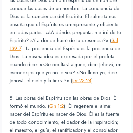
las cosas de Dios como el espíritu de un hombre
conoce las cosas de un hombre. La conciencia de
Dios es la conciencia del Espíritu. El salmista nos
enseña que el Espíritu es omnipresente y eficiente
en todas partes. «¿A dónde, pregunta, me iré de tu
Espíritu? ¿Y a dónde huiré de tu presencia?» (
Sal
139:7
). La presencia del Espíritu es la presencia de
Dios. La misma idea es expresada por el profeta
cuando dice: «¿Se ocultará alguno, dice Jehová, en
escondrijos que yo no lo vea? ¿No lleno yo, dice
Jehová, el cielo y la tierra?» (
Jer 23:24
).
5. Las obras del Espíritu son las obras de Dios. Él
formó el mundo. (
Gn 1:2
). Él regenera el alma:
nacer del Espíritu es nacer de Dios. Él es la fuente
de todo conocimiento; el dador de la inspiración;
el maestro, el guía, el santificador y el consolador