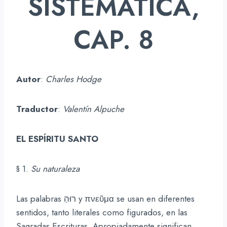
SISTEMÁTICA,
CAP. 8
Autor
:
Charles Hodge
Traductor
:
Valentín Alpuche
EL ESPÍRITU SANTO
§ 1.
Su naturaleza
Las palabras רוּהַ y πνεῦμα se usan en diferentes
sentidos, tanto literales como figurados, en las
Sagradas Escrituras. Apropiadamente significan