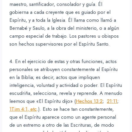
maestro, santificador, consolador y guía. Él
gobierna a cada creyente que es guiado por el
Espíritu, y a toda la Iglesia. Él llama como llamó a
Bernabé y Saulo, a la obra del ministerio, o a algún
campo especial de trabajo. Los pastores u obispos
son hechos supervisores por el Espíritu Santo.
4. En el ejercicio de estas y otras funciones, actos
personales se atribuyen constantemente al Espíritu
en la Biblia; es decir, actos que impliquen
inteligencia, voluntad y actividad o poder. El Espíritu
escudriña, selecciona, revela y reprende. A menudo
leemos que «El Espíritu dijo» (
Hechos 13:2
;
21:11
;
1Tim 4:1, etc
.). Esto se hace tan constantemente,
que el Espíritu aparece como un agente personal
de un extremo a otro de las Escrituras, de modo