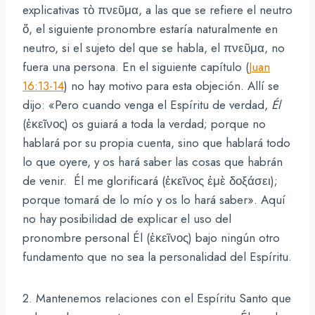
explicativas τὸ πνεῦμα, a las que se refiere el neutro
ὅ, el siguiente pronombre estaría naturalmente en
neutro, si el sujeto del que se habla, el πνεῦμα, no
fuera una persona. En el siguiente capítulo (
Juan
16:13-14
) no hay motivo para esta objeción. Allí se
dijo: «Pero cuando venga el Espíritu de verdad,
Él
(ἐκεῖνος) os guiará a toda la verdad; porque no
hablará por su propia cuenta, sino que hablará todo
lo que oyere, y os hará saber las cosas que habrán
de venir. Él me glorificará (ἐκεῖνος ἐμὲ δοξάσει);
porque tomará de lo mío y os lo hará saber». Aquí
no hay posibilidad de explicar el uso del
pronombre personal Él (ἐκεῖνος) bajo ningún otro
fundamento que no sea la personalidad del Espíritu.
2. Mantenemos relaciones con el Espíritu Santo que