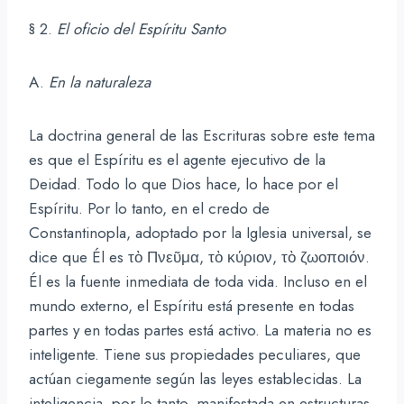
§ 2.
El oficio del Espíritu Santo
A.
En la naturaleza
La doctrina general de las Escrituras sobre este tema
es que el Espíritu es el agente ejecutivo de la
Deidad. Todo lo que Dios hace, lo hace por el
Espíritu. Por lo tanto, en el credo de
Constantinopla, adoptado por la Iglesia universal, se
dice que Él es τὸ Πνεῦμα, τὸ κύριον, τὸ ζωοποιόν.
Él es la fuente inmediata de toda vida. Incluso en el
mundo externo, el Espíritu está presente en todas
partes y en todas partes está activo. La materia no es
inteligente. Tiene sus propiedades peculiares, que
actúan ciegamente según las leyes establecidas. La
inteligencia, por lo tanto, manifestada en estructuras