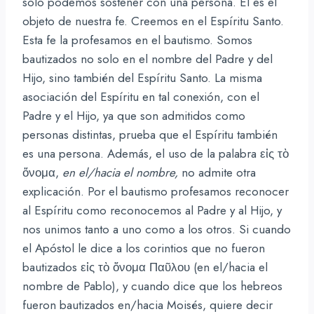
solo podemos sostener con una persona. Él es el
objeto de nuestra fe. Creemos en el Espíritu Santo.
Esta fe la profesamos en el bautismo. Somos
bautizados no solo en el nombre del Padre y del
Hijo, sino también del Espíritu Santo. La misma
asociación del Espíritu en tal conexión, con el
Padre y el Hijo, ya que son admitidos como
personas distintas, prueba que el Espíritu también
es una persona. Además, el uso de la palabra εἰς τὸ
ὄνομα,
en el/hacia el nombre,
no admite otra
explicación. Por el bautismo profesamos reconocer
al Espíritu como reconocemos al Padre y al Hijo, y
nos unimos tanto a uno como a los otros. Si cuando
el Apóstol le dice a los corintios que no fueron
bautizados εἰς τὸ ὄνομα Παῦλου (en el/hacia el
nombre de Pablo), y cuando dice que los hebreos
fueron bautizados en/hacia Moisés, quiere decir