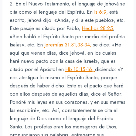
2. En el Nuevo Testamento, el lenguaje de Jehová se
cita como el lenguaje del Espíritu. En
Is 6:9,
está
escrito, Jehová dijo: «Anda, y di a este pueblo», etc.
Este pasaje es citado por Pablo,
Hechos 28:25
,
«Bien habló el Espíritu Santo por medio del profeta
Isaías», etc. En
Jeremías 31:31,33-34,
se dice: «He
aquí que vienen días, dice Jehová, en los cuales
haré nuevo pacto con la casa de Israel», que es
citado por el Apóstol en
Hb 10:15-16,
diciendo: «Y
nos atestigua lo mismo el Espíritu Santo; porque
después de haber dicho: Este es el pacto que haré
con ellos después de aquellos días, dice el Señor:
Pondré mis leyes en sus corazones, y en sus mentes
las escribiré», etc. Así, constantemente se cita el
lenguaje de Dios como el lenguaje del Espíritu
Santo. Los profetas eran los mensajeros de Dios;
pronunciaron sus palabras, entregaron sus