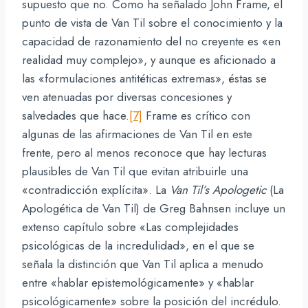
supuesto que no. Como ha señalado John Frame, el
punto de vista de Van Til sobre el conocimiento y la
capacidad de razonamiento del no creyente es «en
realidad muy complejo», y aunque es aficionado a
las «formulaciones antitéticas extremas», éstas se
ven atenuadas por diversas concesiones y
salvedades que hace.
[7]
Frame es crítico con
algunas de las afirmaciones de Van Til en este
frente, pero al menos reconoce que hay lecturas
plausibles de Van Til que evitan atribuirle una
«contradicción explícita». La
Van Til’s Apologetic
(La
Apologética de Van Til) de Greg Bahnsen incluye un
extenso capítulo sobre «Las complejidades
psicológicas de la incredulidad», en el que se
señala la distinción que Van Til aplica a menudo
entre «hablar epistemológicamente» y «hablar
psicológicamente» sobre la posición del incrédulo.