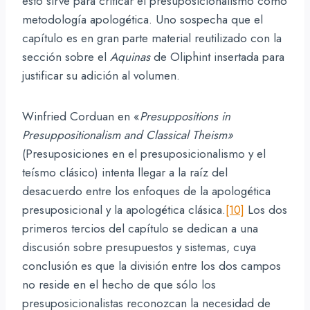
esto sirve para criticar el presuposicionalismo como
metodología apologética. Uno sospecha que el
capítulo es en gran parte material reutilizado con la
sección sobre el
Aquinas
de Oliphint insertada para
justificar su adición al volumen.
Winfried Corduan en «
Presuppositions in
Presuppositionalism and Classical Theism»
(Presuposiciones en el presuposicionalismo y el
teísmo clásico) intenta llegar a la raíz del
desacuerdo entre los enfoques de la apologética
presuposicional y la apologética clásica.
[10]
Los dos
primeros tercios del capítulo se dedican a una
discusión sobre presupuestos y sistemas, cuya
conclusión es que la división entre los dos campos
no reside en el hecho de que sólo los
presuposicionalistas reconozcan la necesidad de