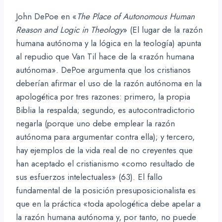
John DePoe en «
The Place of Autonomous Human
Reason and Logic in Theology
» (El lugar de la razón
humana autónoma y la lógica en la teología) apunta
al repudio que Van Til hace de la «razón humana
autónoma». DePoe argumenta que los cristianos
deberían afirmar el uso de la razón autónoma en la
apologética por tres razones: primero, la propia
Biblia la respalda; segundo, es autocontradictorio
negarla (porque uno debe emplear la razón
autónoma para argumentar contra ella); y tercero,
hay ejemplos de la vida real de no creyentes que
han aceptado el cristianismo «como resultado de
sus esfuerzos intelectuales» (63). El fallo
fundamental de la posición presuposicionalista es
que en la práctica «toda apologética debe apelar a
la razón humana autónoma y, por tanto, no puede