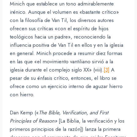
Minich que establece un tono admirablemente
irénico. Aunque el volumen es «bastante crítico»
con la filosofía de Van Til, los diversos autores
ofrecen sus críticas «con el espíritu de hijos
teológicos hacia un padre», reconociendo la
influencia positiva de Van Til en ellos y en la iglesia
en general. Minich procede a resumir diez formas
en las que «el movimiento vantiliano sirvió a la
iglesia durante el complejo siglo XX» (viii).
[3]
A
pesar de su énfasis crítico, entonces, el libro se
ofrece como un ejercicio interno de aguzar hierro
con hierro.
Dan Kemp («
The Bible, Verification, and First
Principles of Reason»
[La Biblia, la verificación y los
primeros principios de la razón]) lanza la primera