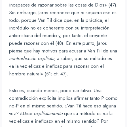
incapaces de razonar sobre las cosas de Dios» (47).
Sin embargo, Jaros reconoce que ni siquiera eso es
todo, porque Van Til dice que, en la práctica, el
incrédulo no es coherente con su interpretación
anticristiana del mundo y, por tanto, el creyente
puede razonar con él (48). En este punto, Jaros
piensa que hay motivos para acusar a Van Til de una
contradicción explícita
, a saber, que su método es
«a la vez eficaz e ineficaz para razonar con el
hombre natural» (51; cf. 47).
Esto es, cuando menos, poco caritativo. Una
contradicción explícita implica afirmar tanto P como
no-P en el mismo sentido. ¿Van Til hace eso alguna
vez? ¿Dice
explícitamente
que su método es «a la
vez eficaz e ineficaz» en el mismo sentido? Por