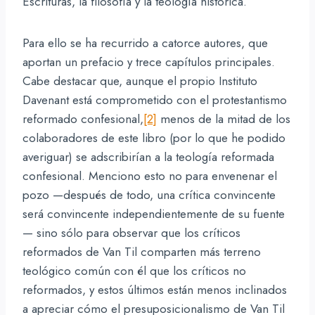
Escrituras, la filosofía y la teología histórica.
Para ello se ha recurrido a catorce autores, que
aportan un prefacio y trece capítulos principales.
Cabe destacar que, aunque el propio Instituto
Davenant está comprometido con el protestantismo
reformado confesional,
[2]
menos de la mitad de los
colaboradores de este libro (por lo que he podido
averiguar) se adscribirían a la teología reformada
confesional. Menciono esto no para envenenar el
pozo —después de todo, una crítica convincente
será convincente independientemente de su fuente
— sino sólo para observar que los críticos
reformados de Van Til comparten más terreno
teológico común con él que los críticos no
reformados, y estos últimos están menos inclinados
a apreciar cómo el presuposicionalismo de Van Til