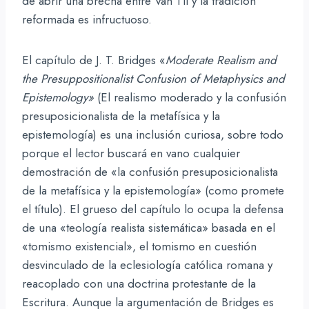
de abrir una brecha entre Van Til y la tradición
reformada es infructuoso.
El capítulo de J. T. Bridges «
Moderate Realism and
the Presuppositionalist Confusion of Metaphysics and
Epistemology»
(El realismo moderado y la confusión
presuposicionalista de la metafísica y la
epistemología) es una inclusión curiosa, sobre todo
porque el lector buscará en vano cualquier
demostración de «la confusión presuposicionalista
de la metafísica y la epistemología» (como promete
el título). El grueso del capítulo lo ocupa la defensa
de una «teología realista sistemática» basada en el
«tomismo existencial», el tomismo en cuestión
desvinculado de la eclesiología católica romana y
reacoplado con una doctrina protestante de la
Escritura. Aunque la argumentación de Bridges es