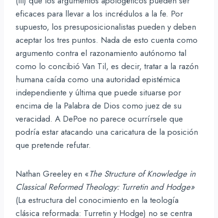
(iii) que los argumentos apologéticos pueden ser
eficaces para llevar a los incrédulos a la fe. Por
supuesto, los presuposicionalistas pueden y deben
aceptar los tres puntos. Nada de esto cuenta como
argumento contra el razonamiento autónomo tal
como lo concibió Van Til, es decir, tratar a la razón
humana caída como una autoridad epistémica
independiente y última que puede situarse por
encima de la Palabra de Dios como juez de su
veracidad. A DePoe no parece ocurrírsele que
podría estar atacando una caricatura de la posición
que pretende refutar.
Nathan Greeley en «
The Structure of Knowledge in
Classical Reformed Theology: Turretin and Hodge»
(La estructura del conocimiento en la teología
clásica reformada: Turretin y Hodge) no se centra