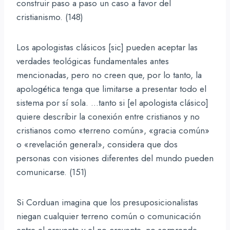
construir paso a paso un caso a favor del
cristianismo. (148)
Los apologistas clásicos [sic] pueden aceptar las
verdades teológicas fundamentales antes
mencionadas, pero no creen que, por lo tanto, la
apologética tenga que limitarse a presentar todo el
sistema por sí sola. …tanto si [el apologista clásico]
quiere describir la conexión entre cristianos y no
cristianos como «terreno común», «gracia común»
o «revelación general», considera que dos
personas con visiones diferentes del mundo pueden
comunicarse. (151)
Si Corduan imagina que los presuposicionalistas
niegan cualquier terreno común o comunicación
entre el creyente y el no creyente, no sorprende