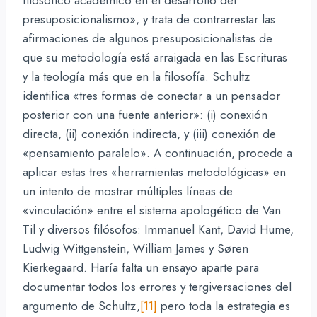
presuposicionalismo», y trata de contrarrestar las
afirmaciones de algunos presuposicionalistas de
que su metodología está arraigada en las Escrituras
y la teología más que en la filosofía. Schultz
identifica «tres formas de conectar a un pensador
posterior con una fuente anterior»: (i) conexión
directa, (ii) conexión indirecta, y (iii) conexión de
«pensamiento paralelo». A continuación, procede a
aplicar estas tres «herramientas metodológicas» en
un intento de mostrar múltiples líneas de
«vinculación» entre el sistema apologético de Van
Til y diversos filósofos: Immanuel Kant, David Hume,
Ludwig Wittgenstein, William James y Søren
Kierkegaard. Haría falta un ensayo aparte para
documentar todos los errores y tergiversaciones del
argumento de Schultz,
[11]
pero toda la estrategia es