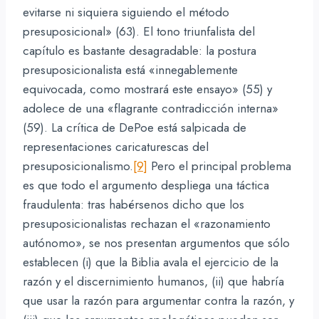
evitarse ni siquiera siguiendo el método
presuposicional» (63). El tono triunfalista del
capítulo es bastante desagradable: la postura
presuposicionalista está «innegablemente
equivocada, como mostrará este ensayo» (55) y
adolece de una «flagrante contradicción interna»
(59). La crítica de DePoe está salpicada de
representaciones caricaturescas del
presuposicionalismo.
[9]
Pero el principal problema
es que todo el argumento despliega una táctica
fraudulenta: tras habérsenos dicho que los
presuposicionalistas rechazan el «razonamiento
autónomo», se nos presentan argumentos que sólo
establecen (i) que la Biblia avala el ejercicio de la
razón y el discernimiento humanos, (ii) que habría
que usar la razón para argumentar contra la razón, y