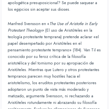
apologética presuposicional? Se puede saquear a
los egipcios sin aceptar sus dioses.
Manfred Svensson en «
The Use of Aristotle in Early
Protestant Theology»
(El uso de Aristóteles en la
teología protestante temprana) pretende aclarar «el
papel desempeñado por Aristóteles en el
pensamiento protestante temprano» (184). Van Til es
conocido por su feroz crítica de la filosofía
aristotélica y del tomismo por su apropiación de
Aristóteles. Mientras que Lutero y otros protestantes
tempranos parecen muy hostiles hacia el
aristotelismo, los eruditos protestantes posteriores
adoptaron un punto de vista más moderado y
matizado, argumenta Svensson, ni rechazando a
Aristóteles rotundamente ni abrazando su filosofía
acríticamente. Evaluar las afirmaciones de Svensson