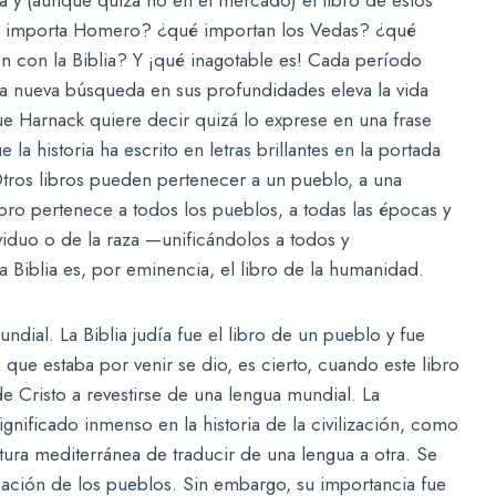
ué importa Homero? ¿qué importan los Vedas? ¿qué
 con la Biblia? Y ¡qué inagotable es! Cada período
a nueva búsqueda en sus profundidades eleva la vida
 que Harnack quiere decir quizá lo exprese en una frase
la historia ha escrito en letras brillantes en la portada
 Otros libros pueden pertenecer a un pueblo, a una
bro pertenece a todos los pueblos, a todas las épocas y
ividuo o de la raza —unificándolos a todos y
La Biblia es, por eminencia, el libro de la humanidad.
ial. La Biblia judía fue el libro de un pueblo y fue
 que estaba por venir se dio, es cierto, cuando este libro
e Cristo a revestirse de una lengua mundial. La
ignificado inmenso en la historia de la civilización, como
ltura mediterránea de traducir de una lengua a otra. Se
icación de los pueblos. Sin embargo, su importancia fue