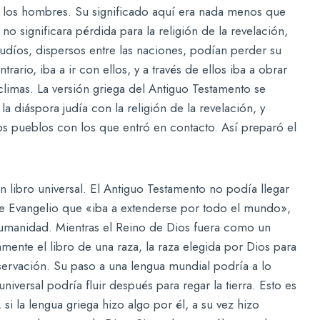
e los hombres. Su significado aquí era nada menos que
 no significara pérdida para la religión de la revelación,
udíos, dispersos entre las naciones, podían perder su
trario, iba a ir con ellos, y a través de ellos iba a obrar
climas. La versión griega del Antiguo Testamento se
a diáspora judía con la religión de la revelación, y
s pueblos con los que entró en contacto. Así preparó el
 libro universal. El Antiguo Testamento no podía llegar
ese Evangelio que «iba a extenderse por todo el mundo»,
 humanidad. Mientras el Reino de Dios fuera como un
amente el libro de una raza, la raza elegida por Dios para
ervación. Su paso a una lengua mundial podría a lo
universal podría fluir después para regar la tierra. Esto es
si la lengua griega hizo algo por él, a su vez hizo