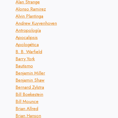
Alan Strange
Alonso Ramirez
Alvin Plantinga
Andrew Kuyvenhoven
Antropología
Apocalipsis
Apologética
B. B. Warfield
Barry York
Bautismo
Benjamin Miller
Benjamin Shaw
Bernard Zylstra
Bill Boekestein
Bill Mounce
Brian Allred
Brian Hanson