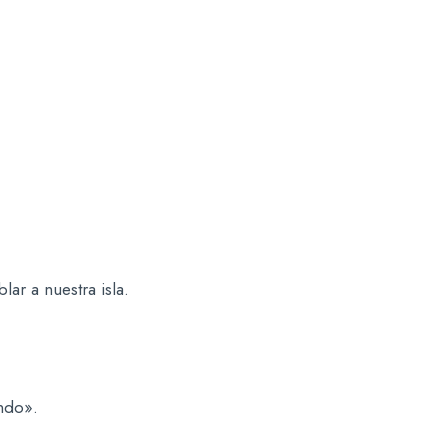
r a nuestra isla.
ndo».