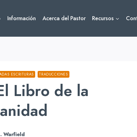
o
Información
Acerca del Pastor
Recursos
Con
ADAS ESCRITURAS
TRADUCCIONES
El Libro de la
anidad
B. Warfield