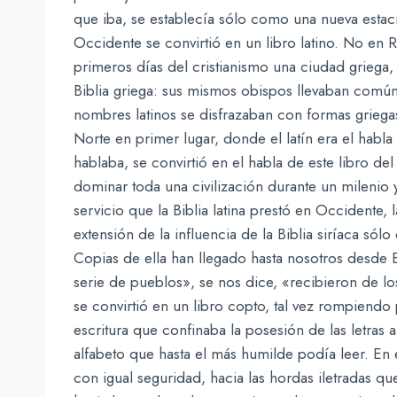
que iba, se establecía sólo como una nueva estaci
Occidente se convirtió en un libro latino. No e
primeros días del cristianismo una ciudad griega, y
Biblia griega: sus mismos obispos llevaban comú
nombres latinos se disfrazaban con formas griegas 
Norte en primer lugar, donde el latín era el habl
hablaba, se convirtió en el habla de este libro d
dominar toda una civilización durante un milenio y
servicio que la Biblia latina prestó en Occidente, la
extensión de la influencia de la Biblia siríaca sólo
Copias de ella han llegado hasta nosotros desde
serie de pueblos», se nos dice, «recibieron de los s
se convirtió en un libro copto, tal vez rompiendo 
escritura que confinaba la posesión de las letras 
alfabeto que hasta el más humilde podía leer. En
con igual seguridad, hacia las hordas iletradas que