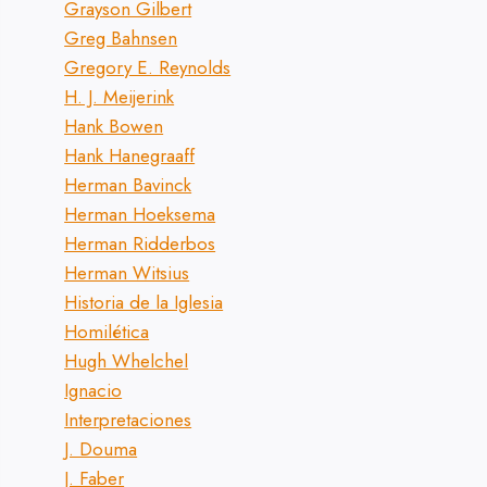
Grayson Gilbert
Greg Bahnsen
Gregory E. Reynolds
H. J. Meijerink
Hank Bowen
Hank Hanegraaff
Herman Bavinck
Herman Hoeksema
Herman Ridderbos
Herman Witsius
Historia de la Iglesia
Homilética
Hugh Whelchel
Ignacio
Interpretaciones
J. Douma
J. Faber