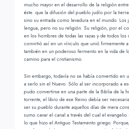
mucho mayor en el desarrollo de la religión entr
éste: que la difusión del pueblo judío por la tierra
sino su entrada como levadura en el mundo. Los j
lengua, pero no su religión. Su religión, por el con
en los hombres de todas las razas y de todos los 
convirtió así en un vínculo que unió firmemente a l
también en un poderoso fermento en la vida de lo
camino para el cristianismo.
Sin embargo, todavía no se había convertido en un
a serlo sin el Nuevo. Sólo al ser incorporado a 
pudo convertirse en una parte de la Biblia de la
torrente, el libro de ese Reino debía ser necesari
ser su pueblo durante aquellos días de mera cons
sumo cavar el canal a través del cual el evangelio 
lo que hizo el Antiguo Testamento griego. Porque, 