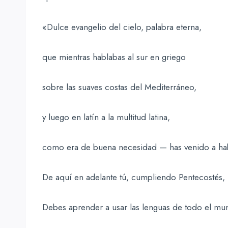
«Dulce evangelio del cielo, palabra eterna,
que mientras hablabas al sur en griego
sobre las suaves costas del Mediterráneo,
y luego en latín a la multitud latina,
como era de buena necesidad — has venido a habla
De aquí en adelante tú, cumpliendo Pentecostés,
Debes aprender a usar las lenguas de todo el mu