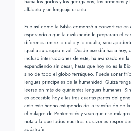
hacia los godos y los georgianos, los armenios y 
alfabeto y un lenguaje escrito.
Fue así como la Biblia comenzó a convertirse en 
esperando a que la civilización le preparara el c
diferencia entre lo culto y lo inculto, sino apode
igual a su propio nivel. Desde ese día hasta hoy,
incluso interrupciones de este, ha avanzado en l
expandiendo sin cesar, hasta que hoy no es la Bi
sino de todo el globo terráqueo. Puede sonar frío 
lenguas principales de la humanidad. Quizá teng
leerse en más de quinientas lenguas humanas. Sin e
es accesible hoy a las tres cuartas partes del gé
ante este hecho estupendo de la transfusión de la 
el milagro de Pentecostés y vean que ese milagro
nota a la que todos nuestros corazones responde
apóstrofe: