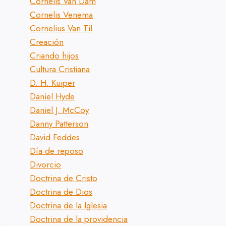
Cornelis Van Dam
Cornelis Venema
Cornelius Van Til
Creación
Criando hijos
Cultura Cristiana
D. H. Kuiper
Daniel Hyde
Daniel J. McCoy
Danny Patterson
David Feddes
Día de reposo
Divorcio
Doctrina de Cristo
Doctrina de Dios
Doctrina de la Iglesia
Doctrina de la providencia