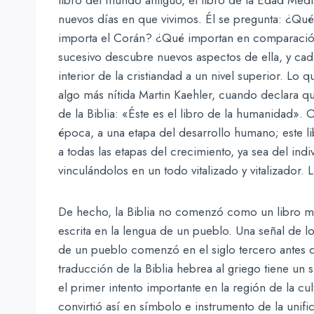
nuevos días en que vivimos. Él se pregunta: ¿Q
importa el Corán? ¿Qué importan en comparación
sucesivo descubre nuevos aspectos de ella, y cad
interior de la cristiandad a un nivel superior. Lo
algo más nítida Martin Kaehler, cuando declara que 
de la Biblia: «Éste es el libro de la humanidad».
época, a una etapa del desarrollo humano; este li
a todas las etapas del crecimiento, ya sea del ind
vinculándolos en un todo vitalizado y vitalizador. 
De hecho, la Biblia no comenzó como un libro mund
escrita en la lengua de un pueblo. Una señal de lo
de un pueblo comenzó en el siglo tercero antes d
traducción de la Biblia hebrea al griego tiene un s
el primer intento importante en la región de la cu
convirtió así en símbolo e instrumento de la unif