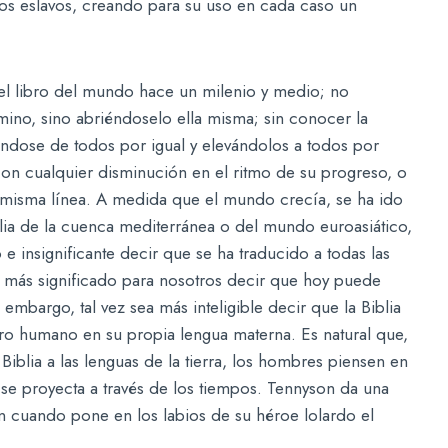
los eslavos, creando para su uso en cada caso un
el libro del mundo hace un milenio y medio; no
amino, sino abriéndoselo ella misma; sin conocer la
rándose de todos por igual y elevándolos a todos por
 con cualquier disminución en el ritmo de su progreso, o
a misma línea. A medida que el mundo crecía, se ha ido
blia de la cuenca mediterránea o del mundo euroasiático,
e insignificante decir que se ha traducido a todas las
a más significado para nosotros decir que hoy puede
mbargo, tal vez sea más inteligible decir que la Biblia
nero humano en su propia lengua materna. Es natural que,
Biblia a las lenguas de la tierra, los hombres piensen en
 se proyecta a través de los tiempos. Tennyson da una
n cuando pone en los labios de su héroe lolardo el