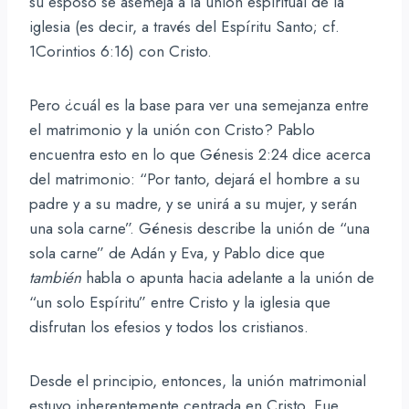
su esposo se asemeja a la unión espiritual de la
iglesia (es decir, a través del Espíritu Santo; cf.
1Corintios 6:16) con Cristo.
Pero ¿cuál es la base para ver una semejanza entre
el matrimonio y la unión con Cristo? Pablo
encuentra esto en lo que Génesis 2:24 dice acerca
del matrimonio: “Por tanto, dejará el hombre a su
padre y a su madre, y se unirá a su mujer, y serán
una sola carne”. Génesis describe la unión de “una
sola carne” de Adán y Eva, y Pablo dice que
también
habla o apunta hacia adelante a la unión de
“un solo Espíritu” entre Cristo y la iglesia que
disfrutan los efesios y todos los cristianos.
Desde el principio, entonces, la unión matrimonial
estuvo inherentemente centrada en Cristo. Fue