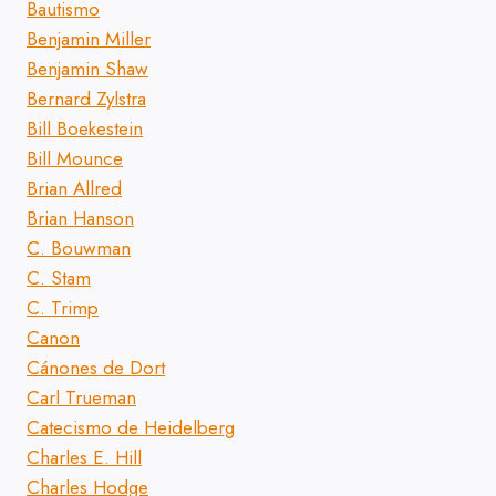
Bautismo
Benjamin Miller
Benjamin Shaw
Bernard Zylstra
Bill Boekestein
Bill Mounce
Brian Allred
Brian Hanson
C. Bouwman
C. Stam
C. Trimp
Canon
Cánones de Dort
Carl Trueman
Catecismo de Heidelberg
Charles E. Hill
Charles Hodge