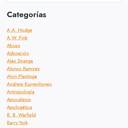
Categorías
A.A. Hodge
A.W. Pink
Abuso
Adoración
Alan Strange
Alonso Ramirez
Alvin Plantinga
Andrew Kuyvenhoven
Antropología
Apocalipsis
Apologética
B. B. Warfield
Barry York