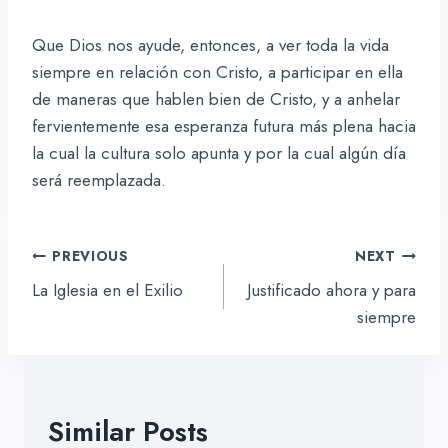
Que Dios nos ayude, entonces, a ver toda la vida
siempre en relación con Cristo, a participar en ella
de maneras que hablen bien de Cristo, y a anhelar
fervientemente esa esperanza futura más plena hacia
la cual la cultura solo apunta y por la cual algún día
será reemplazada.
Navegación
PREVIOUS
NEXT
de
La Iglesia en el Exilio
Justificado ahora y para
entradas
siempre
Similar Posts